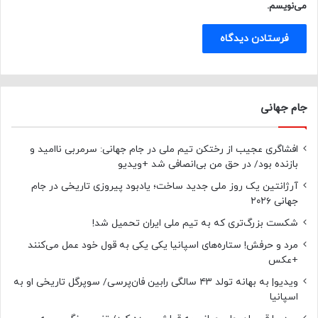
می‌نویسم.
جام جهانی
افشاگری عجیب از رختکن تیم ملی در جام جهانی: سرمربی ناامید و
بازنده بود/ در حق من بی‌انصافی شد +ویدیو
آرژانتین یک روز ملی جدید ساخت؛ یادبود پیروزی تاریخی در جام
جهانی ۲۰۲۶
شکست بزرگ‌تری که به تیم ملی ایران تحمیل شد!
مرد و حرفش! ستاره‌های اسپانیا یکی یکی به قول خود عمل می‌کنند
+عکس
ویدیو| به بهانه تولد ۴۳ سالگی رابین فان‌پرسی/ سوپرگل تاریخی او به
اسپانیا