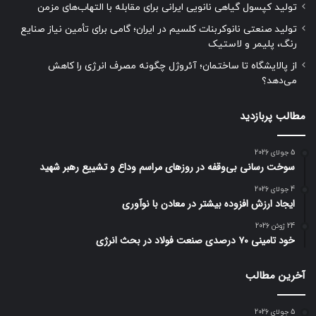
تولید کپسول گیاهی نانویی ایرانی برای مقابله با التهاب‌های مزمن
تولید صنعتی نانوکربنات کلسیم در ایران؛ گامی برای تأمین نیاز صنایع
رنگ، پلیمر و لاستیک
از پالایشگاه تا ساختمان؛ آئروژل چگونه مصرف انرژی را کاهش
می‌دهد؟
مطالب پربازدید
5 جولای 2026
سوخت رسانی بی‌وقفه در روز‌های مراسم وداع و تشییع رهبر شهید
4 جولای 2026
ایجاد ارزش افزوده بیشتر در معادن با نوآوری
24 ژوئن 2026
خود تامینی ۷۰ درصدی صنعت فولاد در بحث انرژی
آخرین مطالب
5 جولای 2026