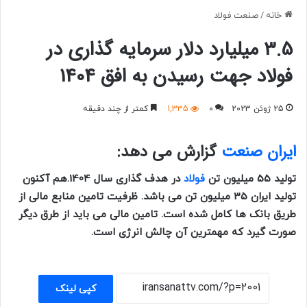
خانه
/
صنعت فولاد
3.5 میلیارد دلار سرمایه گذاری در
فولاد جهت رسیدن به افق 1404
25 ژوئن 2023
0
1,335
کمتر از چند دقیقه
ایران صنعت
گزارش می دهد:
تولید 55 میلیون تن
فولاد
در هدف گذاری سال 1404.هم آکنون
تولید ایران 35 میلیون تن می باشد. ظرفیت تامین منابع مالی از
طریق بانک ها کامل شده است. تامین مالی می باید از طرق دیگر
صورت گیرد که مهمترین آن چالش انرژی است.
کپی لینک