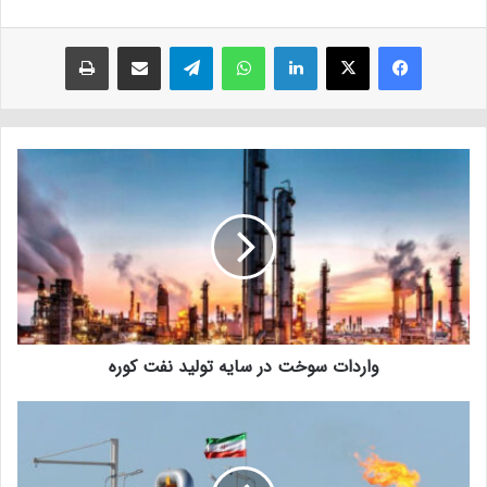
فیسبوک
ایکس
لینکداین
واتس آپ
تلگرام
اشتراک با ایمیل
چاپ
واردات سوخت در سایه تولید نفت کوره