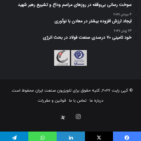
سوخت رسانی بی‌وقفه در روز‌های مراسم وداع و تشییع رهبر شهید
4 جولای 2026
ایجاد ارزش افزوده بیشتر در معادن با نوآوری
24 ژوئن 2026
خود تامینی ۷۰ درصدی صنعت فولاد در بحث انرژی
© کپی رایت 2026, کلیه حقوق برای تلویزیون صنعت ایران محفوظ است.
درباره ما
تماس با ما
قوانین و مقررات
اینستاگرام
آپارات