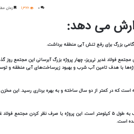
0
1,366
زمان مطا
رش می دهد:
ی مجتمع فولاد غدیر نی‌ریز، چهار پروژه بزرگ آبرسانی این مجتمع روز گ
پروژه‌ها با هدف تامین آب شرب و بهبود زیرساخت‌های آبی منطقه و تو
۱ مترمکعبی در شهر قطرویه است که در کمتر از دو سال ساخته و به بهره برداری رسید. این
دومین پروژه، خط انتقال آب سد چشمه عاشق به روستای ریزاب به طول ۵ کیلومتر است. این پروژه با صرف نظر کردن مجتم
ده است.