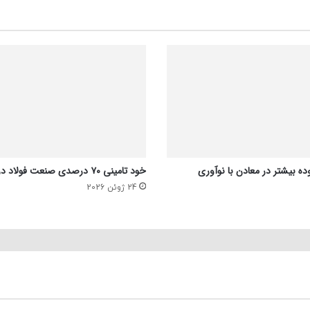
ده بیشتر در معادن با نوآوری
خود تامینی ۷۰ درصدی صنعت فولاد در بحث انرژی
24 ژوئن 2026