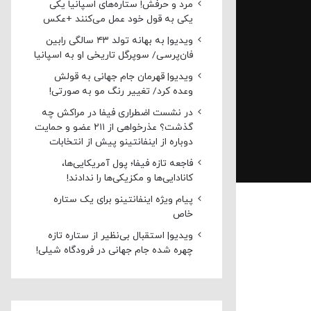
مرد و حرفش! ستاره‌های اسپانیا یکی
یکی به قول خود عمل می‌کنند +عکس
ویدیو| به بهانه تولد ۴۳ سالگی رابین
فان‌پرسی/ سوپرگل تاریخی او به اسپانیا
ویدیو| قهرمان جام جهانی به قولش
وعده کرد/ تغییر رنگ مو به صورتی!
در نشست اضطراری فیفا در مراکش چه
گذشت؟ عذرخواهی از ۲۱۱ عضو و حمایت
دوباره از اینفانتینو پیش از انتخابات
فاجعه تازه فیفا؛ پول آمریکایی‌ها،
کانادایی‌ها و مکزیکی‌ها را ندادند!
پیام ویژه اینفانتینو برای یک ستاره
خاص
ویدیو| استقبال بی‌نظیر از ستاره تازه
چهره شده جام جهانی در فرودگاه شیلی!