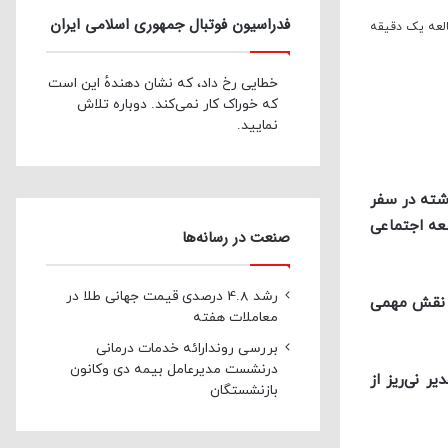
فدراسیون فوتبال جمهوری اسلامی ایران
لعه یک دقیقه
خطایی رخ داد، که نشان دهندهٔ این است
که خوراک کار نمی‌کند. دوباره تلاش
نمایید.
ذشته در سفر
سعه اجتماعی
صنعت در رسانه‌ها
رشد 4.8 درصدی قیمت جهانی طلا در
 مخزن نقش مهمی
معاملات هفته
بررسی روندارائه خدمات درمانی
درنشست مدیرعامل بیمه دی وکانون
ع فولاد غدیر نی‌ریز از
بازنشستگان