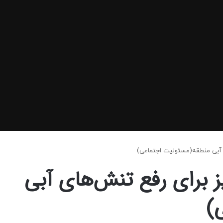
ای آبی منطقه(مسئولیت اجتماعی)
یز برای رفع تنش‌های آبی
)