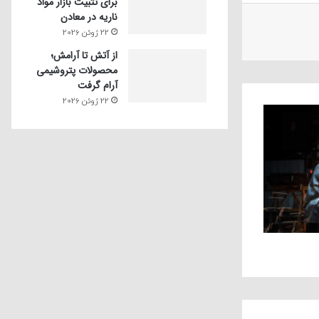
برای تثبیت بازار مواد
ناریه در معادن
22 ژوئن 2026
از آتش تا آرامش؛
محصولات پتروشیمی
آرام گرفت
22 ژوئن 2026