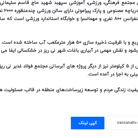
اول مجتمع فرهنگی، ورزشی، آموزشی سپهبد شهید حاج قاسم سلیمانی ا
پروژه های مجتمع فول
سرپوشیده با مساحت ۴۸۰۰ متر مربع و ۳۰۰ تماشاچی، سالن کنفرانس ۸۰۰ نفری و مهمانسرا و خوابگاه استاندارد ورز
دریاچه مصنوعی این مجموعه در زمینی به مساحت ۵۷۰۰۰ متر مربع و با ظرفیت ذخیره سازی ۵۰ هزار مترمکعب 
د و نقش مهمی در آبیاری باغات شهر نی ریز در خشکسالی ایفا می ک
اصلاح و لایه روبی سه بند خاکی روستای بنه کلاغی به طول بیش از ۵ کیلومتر نیز از دیگر پروژه های آبرسانی مجتمع فولاد 
به اجرا در آمده است.
 کیفیت زندگی مردم و توسعه زیرساخت‌های منطقه در قالب مسئولیت ه
کپی لینک