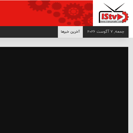
>
جمعه, 7 آگوست 2026
آخرین خبرها