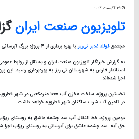
29 آگوست 2024
تلویزیون صنعت ایران
گزا
مجتمع
فولاد غدیر نی‌ریز
با بهره برداری از ۴ پروژه بزرگ آبرسانی گامی بزرگ برای رفع تنش آبی منطقه برداشت.
به گزارش خبرنگار تلویزیون صنعت ایران و به نقل از روابط عموم
استاندار فارس به شهرستان نی ریز به بهره‌برداری رسید. این 
اجرا شده‌اند.
نخستین پروژه، ساخت مخزن آب ۰۰۰
در تامین آب شرب ساکنان شهر قطرویه خواهد داشت.
حق آبه سد چشمه عاشق برای آبرسانی به روستای ریزاب اجرا ش