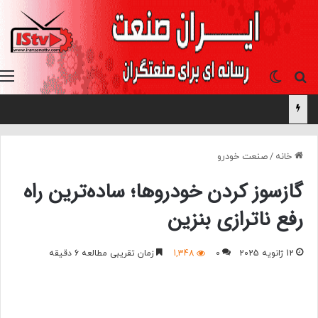
جستجو برای
تغییر پوسته
خانه
/
صنعت خودرو
گازسوز کردن خودروها؛ ساده‌ترین راه
رفع ناترازی بنزین
12 ژانویه 2025
0
1,348
زمان تقریبی مطالعه 6 دقیقه