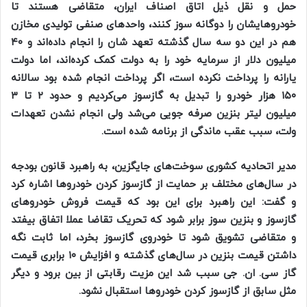
حمل و نقل ذیل اتاق اصناف ایران، متقاضی هستند تا
خودروهایشان را دوگانه سوز کنند، واحد‌های صنفی تولیدی مخازن
هم در این دو سه سال گذشته تعهد شان را انجام داده‌اند و ۴۰
میلیون دلار از سرمایه خود را به دولت کمک کرده‌اند، اما دولت
یارانه را پرداخت نکرده است، اگر پرداخت انجام شده بود سالانه
۱۵۰ هزار خودرو را تبدیل به گازسوز می‌کردیم و حدود ۲ تا ۳
میلیون لیتر بنزین صرفه جویی می‌شد ولی انجام نشدن تعهدات
ولت، سبب عقب ماندگی از برنامه شده است.
مدیر اتحادیه کشوری سوخت‌های جایگزین، به راهبرد قانون بودجه
در سال‌های مختلف بر حمایت از گازسوز کردن خودرو‌ها اشاره کرد
و گفت: این راهبرد برای این بود که قیمت فروش خودرو‌های
گازسوز و بنزین سوز برابر شود که تحریک تقاضا عملا اتفاق بیفتد
و متقاضی تشویق شود تا خودروی گازسوز بخرد، اما ثابت نگه
داشتن قیمت بنزین در سال‌های گذشته و افزایش ۱۰ برابری قیمت
گاز سی. ان. جی سبب شد این مزیت رقابتی از بین برود و دیگر
مثل سابق از گازسوز کردن خودرو‌ها استقبال نشود.