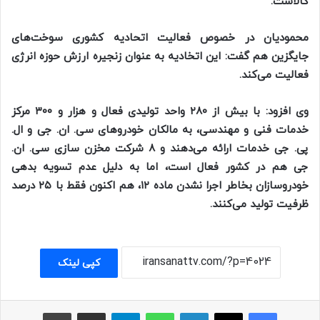
کالاست.
محمودیان در خصوص فعالیت اتحادیه کشوری سوخت‌های
جایگزین هم گفت: این اتخادیه به عنوان زنجیره ارزش حوزه انرژی
فعالیت می‌کند.
وی افزود: با بیش از ۲۸۰ واحد تولیدی فعال و هزار و ۳۰۰ مرکز
خدمات فنی و مهندسی، به مالکان خودرو‌های سی. ان. جی و ال.
پی. جی خدمات ارائه می‌دهند و ۸ شرکت مخزن سازی سی. ان.
جی هم در کشور فعال است، اما به دلیل عدم تسویه بدهی
خودروسازان بخاطر اجرا نشدن ماده ۱۲، هم اکنون فقط با ۲۵ درصد
ظرفیت تولید می‌کنند.
کپی لینک
فیسبوک
ایکس
لینکداین
واتس آپ
تلگرام
اشتراک با ایمیل
چاپ