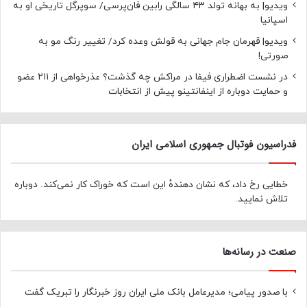
ویدیو| به بهانه تولد ۴۳ سالگی رابین فان‌پرسی/ سوپرگل تاریخی او به
اسپانیا
ویدیو| قهرمان جام جهانی به قولش وعده کرد/ تغییر رنگ مو به
صورتی!
در نشست اضطراری فیفا در مراکش چه گذشت؟ عذرخواهی از ۲۱۱ عضو
و حمایت دوباره از اینفانتینو پیش از انتخابات
فدراسیون فوتبال جمهوری اسلامی ایران
خطایی رخ داد، که نشان دهندهٔ این است که خوراک کار نمی‌کند. دوباره
تلاش نمایید.
صنعت در رسانه‌ها
با صدور پیامی؛ مدیرعامل بانک ملی ایران روز خبرنگار را تبریک گفت