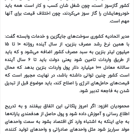
کشور گازسوز است، چون شغل شان کسب و کار است همه باید
خودروهایشان را گاز سوز می‌کردند، چون اختلاف قیمت برای آنها
مهم است.
مدیر اتحادیه کشوری سوخت‌های جایگزین و خدمات وابسته گفت:
با همین نرخ رشد مصرف بنزین، از سال آینده روزانه ۱۰ تا ۱۵
میلیون لیتر بنزین به سبد مصرف کشور اضافه می‌شود و که باید
از طریق واردات تامین شود یعنی دولت باید تا ۶ سال آینده
سالانه معادل ۱۰۰ میلیارد دلار پول واردات بنزین بدهد که محال
است کشور چنین توانی داشته باشد، در نهایت مجبور است که
قیمت‌های حامل‌های انرژی را اصلاح کند، باید موضوع قبل از تبدیل
شدن به فاجعه تدبیر شود.
محمودیان افزود: اگر امروز پلکانی این اتفاق بیفتند و به تدریح
اطلاع رسانی و آموزش داده شود و پول حاصل از هدفمندی یارانه‌ها
به جای اینکه به اشتباه وارد کل اقتصاد بشود به سمت واحد‌های
مولد سراریز شود مثل واحد‌های صادراتی و واحد‌های تولید کننده،