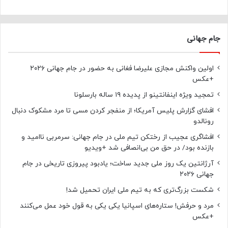
جام جهانی
اولین واکنش مجازی علیرضا فغانی به حضور در جام جهانی ۲۰۲۶
+عکس
تمجید ویژه اینفانتینو از پدیده ۱۹ ساله بارسلونا
افشای گزارش پلیس آمریکا؛ از منفجر کردن مسی تا مرد مشکوک دنبال
رونالدو
افشاگری عجیب از رختکن تیم ملی در جام جهانی: سرمربی ناامید و
بازنده بود/ در حق من بی‌انصافی شد +ویدیو
آرژانتین یک روز ملی جدید ساخت؛ یادبود پیروزی تاریخی در جام
جهانی ۲۰۲۶
شکست بزرگ‌تری که به تیم ملی ایران تحمیل شد!
مرد و حرفش! ستاره‌های اسپانیا یکی یکی به قول خود عمل می‌کنند
+عکس