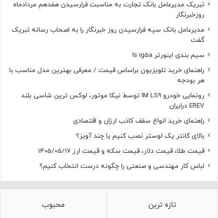
تبریک مدیرعامل بانک تجارت به مناسبت فرارسیدن هفدهم مردادماه
روزخبرنگار
مدیرعامل بانک سپه فرارسیدن روز خبرنگار را به اصحاب رسانه تبریک
گفت
سیم بندی اینورتر ls ig5a
راهنمای خرید تلویزیون براساس قیمت / معرفی بهترین مدل مناسب با
هر بودجه
رونمایی خودرو IM LS9 توسط نیکا موتور، لوکس ترین شاسی بلند
EREV درایران
راهنمای خرید انواع سقف کاذب ارزان و اقتصادی
بالای کانتر یک لوستر نصب کنیم یا چند آویز؟
قیمت طلا، قیمت دلار، قیمت سکه و قیمت ارز 1405/05/17
لباس کار مهندسی و صنعتی را چگونه درست انتخاب کنیم؟
تازه ترین
محبوب