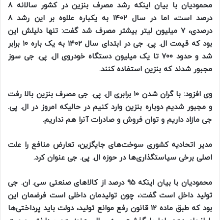
محمودیان با بیان اینکه رشد مصرف بنزین در کشور سالانه ۸
درصد است، اما در سال ۱۴۰۲ به یکباره علاوه بر این رشد ۸
درصدی، ۷ میلیون لیتر بیشتر مصرف شد گفت: تنها دلیلش این
بود که قیمت ال. پی. جی در ابتدای سال ۱۴۰۲ به یک باره ۱۰ برابر
شد و حدود ۷۰۰ تا یک میلیون دستگاه خودروی ال. پی. جی سوز
مجبور شدند که بنزین استفاده کنند.
وی افزود: با گران شدن ۱۰ برابری ال. پی. جی مصرف بنزین بالا رفت
و مجبور شدیم دوباره بنزین وارد کنیم در حالیکه امروز در ال. پی.
جی مازاد داریم و توان فروش و صادرات آنرا هم نداریم.
مدیر اتحادیه کشوری سوخت‌های جایگزین، تعارض منافع را علت
اصلی برخی سیاستگذاری‌ها در حوزه ال. پی. جی عنوان کرد.
محمودیان با بیان اینکه ۹۵ درصد از کالا‌های صنعتی سی. ان. جی
تولید داخل است گفت:، چون تولیدمان داخلی است فرضمان این
بود که طبق ماده ۱۲ قانون رفع موانع تولید، دولت باید پرداختی‌ها