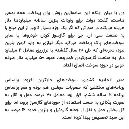
وی با بیان اینکه این ساده‌ترین روش برای پرداخت همه بدهی
هاست، گفت: دولت برای واردات بنزین سالانه میلیارد‌ها دلار
هزینه می‌کند در صورتی که اگر یک جزء بسیار ناچیز از این مبلغ را
به صنعت سی. ان. جی برای گازسوز کردن خودرو‌ها یا سایر
سوخت‌های پاک پرداخت می‌کرد دیگر نیازی به وارد کردن بنزین
نبود، تجربه‌ای که طی ۲۰ سال گذشته با ترزریق معادل ۴ میلیارد
دلار به صنعت گازسوزکردن خودرو‌ها، حدود ۵۰ میلیارد دلار صرفه
جویی در حوزه سوخت اتفاق افتاد.
مدیر اتحادیه کشوری سوخت‌های جایگزین افزود: براساس
برنامه‌های مختلفی که مصوبات مجلس هم بوده و هم براساس
برنامه ۵ ساله ششم، قرار بود معادل ۳۰ درصد حمل و نقل به
صورت پلکانی به سمت استفاده از خورد‌های گازسوز برود، اما برای
کل بخش حمل و نقل از جمله گازوئیل و بنزین حدود ۱۲ درصد به
این سبد تخصیص پیدا کرده است.