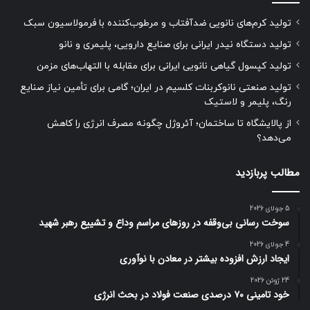
تولید کرم‌های نانویی ضدآفتاب و مرطوب‌کننده با فرمولاسیون سبک
تولید دستگاه نیدر ایرانی برای صنایع دارویی، پلیمری و نانو
تولید کپسول گیاهی نانویی ایرانی برای مقابله با التهاب‌های مزمن
تولید صنعتی نانوکربنات کلسیم در ایران؛ گامی برای تأمین نیاز صنایع
رنگ، پلیمر و لاستیک
از پالایشگاه تا ساختمان؛ آئروژل چگونه مصرف انرژی را کاهش
می‌دهد؟
مطالب پربازدید
5 جولای 2026
سوخت رسانی بی‌وقفه در روز‌های مراسم وداع و تشییع رهبر شهید
4 جولای 2026
ایجاد ارزش افزوده بیشتر در معادن با نوآوری
24 ژوئن 2026
خود تامینی ۷۰ درصدی صنعت فولاد در بحث انرژی