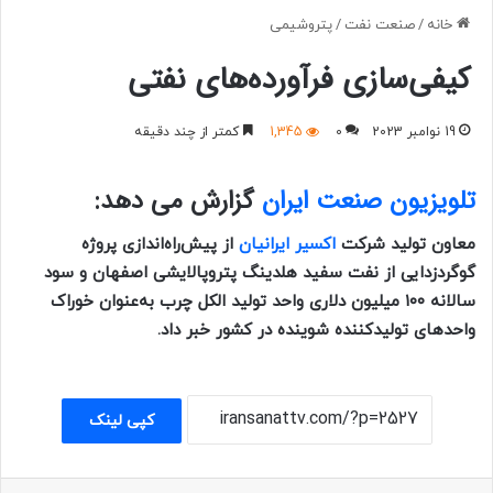
خانه
/
صنعت نفت
/
پتروشیمی
کیفی‌سازی فرآورده‌های نفتی
19 نوامبر 2023
0
1,345
کمتر از چند دقیقه
تلویزیون صنعت ایران
گزارش می دهد:
معاون تولید شرکت
اکسیر ایرانیان
از پیش‌راه‌اندازی پروژه
گوگردزدایی از نفت سفید هلدینگ پتروپالایشی اصفهان و سود
سالانه ۱۰۰ میلیون دلاری واحد تولید الکل چرب به‌عنوان خوراک
واحدهای تولیدکننده شوینده در کشور خبر داد.
کپی لینک