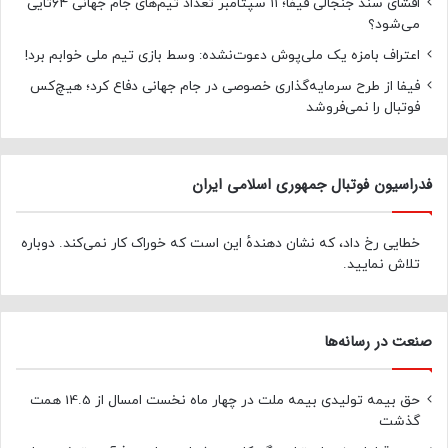
افشای سند جنجالی فیفا؛ ۱۱ سپتامبر تعداد تیم‌های جام جهانی ۶۴تایی
می‌شود؟
اعتراف بامزه یک ملی‌پوش دعوت‌نشده: وسط بازی تیم ملی خوابم برد!
فیفا از طرح سرمایه‌گذاری خصوصی در جام جهانی دفاع کرد؛ هیچ‌کس
فوتبال را نمی‌فروشد
فدراسیون فوتبال جمهوری اسلامی ایران
خطایی رخ داد، که نشان دهندهٔ این است که خوراک کار نمی‌کند. دوباره
تلاش نمایید.
صنعت در رسانه‌ها
حق بیمه تولیدی بیمه ملت در چهار ماه نخست امسال از 14.5 همت
گذشت