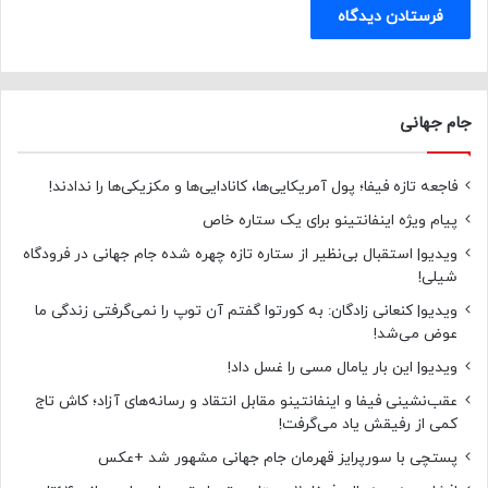
جام جهانی
فاجعه تازه فیفا؛ پول آمریکایی‌ها، کانادایی‌ها و مکزیکی‌ها را ندادند!
پیام ویژه اینفانتینو برای یک ستاره خاص
ویدیو| استقبال بی‌نظیر از ستاره تازه چهره شده جام جهانی در فرودگاه
شیلی!
ویدیو| کنعانی زادگان: به کورتوا گفتم آن توپ را نمی‌گرفتی زندگی ما
عوض می‌شد!
ویدیو| این بار یامال مسی را غسل داد!
عقب‌نشینی فیفا و اینفانتینو مقابل انتقاد و رسانه‌های آزاد؛ کاش تاج
کمی از رفیقش یاد می‌گرفت!
پستچی با سورپرایز قهرمان جام جهانی مشهور شد +عکس