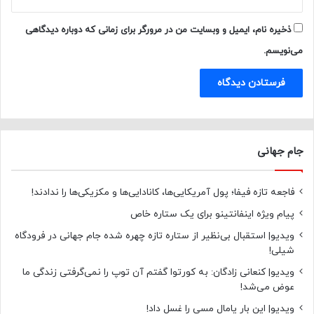
ذخیره نام، ایمیل و وبسایت من در مرورگر برای زمانی که دوباره دیدگاهی
می‌نویسم.
جام جهانی
فاجعه تازه فیفا؛ پول آمریکایی‌ها، کانادایی‌ها و مکزیکی‌ها را ندادند!
پیام ویژه اینفانتینو برای یک ستاره خاص
ویدیو| استقبال بی‌نظیر از ستاره تازه چهره شده جام جهانی در فرودگاه
شیلی!
ویدیو| کنعانی زادگان: به کورتوا گفتم آن توپ را نمی‌گرفتی زندگی ما
عوض می‌شد!
ویدیو| این بار یامال مسی را غسل داد!