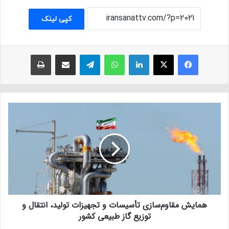
کپی لینک
فیسبوک
ایکس
لینکداین
واتس آپ
تلگرام
اشتراک با ایمیل
چاپ
همایش مقاوم‌سازی تأسیسات و تجهیزات تولید، انتقال و
توزیع گاز طبیعی کشور