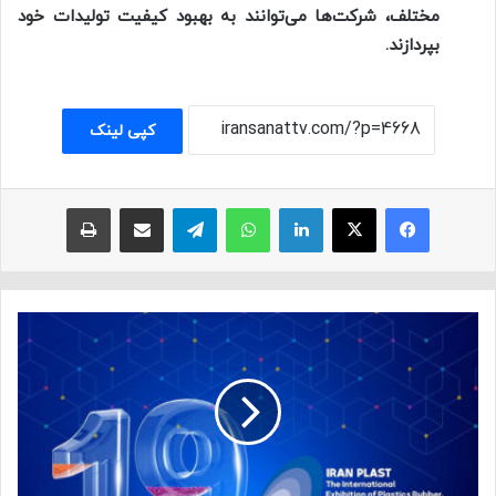
مختلف، شرکت‌ها می‌توانند به بهبود کیفیت تولیدات خود
بپردازند.
کپی لینک
فیسبوک
ایکس
لینکداین
واتس آپ
تلگرام
اشتراک با ایمیل
چاپ