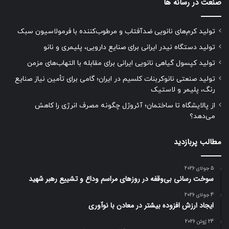
صنعت در رسانه ها
تولید کرم‌های نانویی ضدآفتاب و مرطوب‌کننده با فرمولاسیون سبک
تولید دستگاه نیدر ایرانی برای صنایع دارویی، پلیمری و نانو
تولید کپسول گیاهی نانویی ایرانی برای مقابله با التهاب‌های مزمن
تولید صنعتی نانوکربنات کلسیم در ایران؛ گامی برای تأمین نیاز صنایع
رنگ، پلیمر و لاستیک
از پالایشگاه تا ساختمان؛ آئروژل چگونه مصرف انرژی را کاهش
می‌دهد؟
مطالب پربازدید
5 جولای 2026
سوخت رسانی بی‌وقفه در روز‌های مراسم وداع و تشییع رهبر شهید
4 جولای 2026
ایجاد ارزش افزوده بیشتر در معادن با نوآوری
24 ژوئن 2026