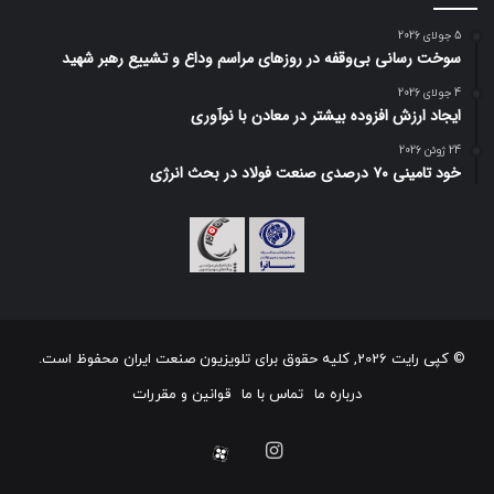
5 جولای 2026
سوخت رسانی بی‌وقفه در روز‌های مراسم وداع و تشییع رهبر شهید
4 جولای 2026
ایجاد ارزش افزوده بیشتر در معادن با نوآوری
24 ژوئن 2026
خود تامینی ۷۰ درصدی صنعت فولاد در بحث انرژی
© کپی رایت 2026, کلیه حقوق برای تلویزیون صنعت ایران محفوظ است.
درباره ما
تماس با ما
قوانین و مقررات
اینستاگرام
آپارات