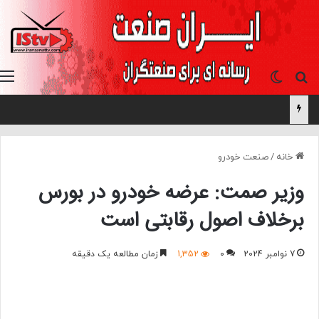
جستجو برای
تغییر پوسته
خانه
/
صنعت خودرو
وزیر صمت: عرضه خودرو در بورس
برخلاف اصول رقابتی است
7 نوامبر 2024
0
1,352
زمان مطالعه یک دقیقه