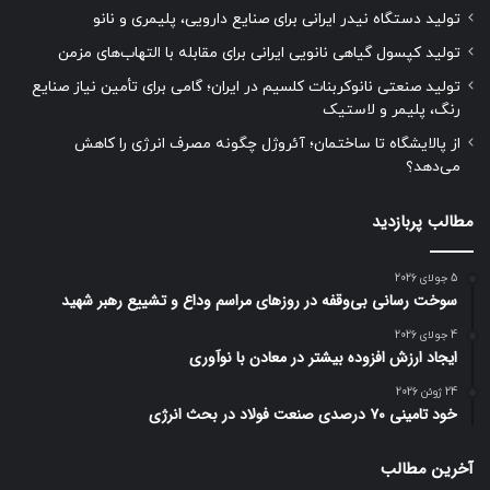
تولید دستگاه نیدر ایرانی برای صنایع دارویی، پلیمری و نانو
تولید کپسول گیاهی نانویی ایرانی برای مقابله با التهاب‌های مزمن
تولید صنعتی نانوکربنات کلسیم در ایران؛ گامی برای تأمین نیاز صنایع
رنگ، پلیمر و لاستیک
از پالایشگاه تا ساختمان؛ آئروژل چگونه مصرف انرژی را کاهش
می‌دهد؟
مطالب پربازدید
5 جولای 2026
سوخت رسانی بی‌وقفه در روز‌های مراسم وداع و تشییع رهبر شهید
4 جولای 2026
ایجاد ارزش افزوده بیشتر در معادن با نوآوری
24 ژوئن 2026
خود تامینی ۷۰ درصدی صنعت فولاد در بحث انرژی
آخرین مطالب