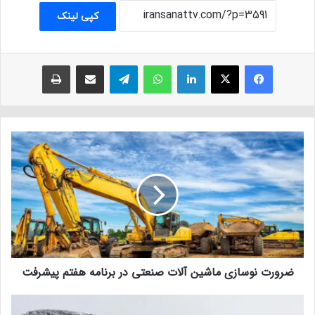
کپی لینک
فیسبوک
ایکس
لینکداین
واتس آپ
تلگرام
اشتراک با ایمیل
چاپ
ضرورت نوسازی ماشین آلات صنعتی در برنامه هفتم پیشرفت