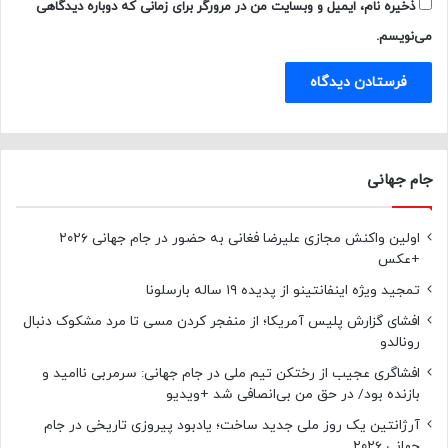
ذخیره نام، ایمیل و وبسایت من در مرورگر برای زمانی که دوباره دیدگاهی
می‌نویسم.
جام جهانی
اولین واکنش مجازی علیرضا فغانی به حضور در جام جهانی ۲۰۲۶
+عکس
تمجید ویژه اینفانتینو از پدیده ۱۹ ساله بارسلونا
افشای گزارش پلیس آمریکا؛ از منفجر کردن مسی تا مرد مشکوک دنبال
رونالدو
افشاگری عجیب از رختکن تیم ملی در جام جهانی: سرمربی ناامید و
بازنده بود/ در حق من بی‌انصافی شد +ویدیو
آرژانتین یک روز ملی جدید ساخت؛ یادبود پیروزی تاریخی در جام
جهانی ۲۰۲۶