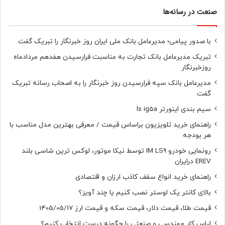
صنعت در رسانه‌ها
با صدور پیامی؛ مدیرعامل بانک ملی ایران روز خبرنگار را تبریک گفت
تبریک مدیرعامل بانک تجارت به مناسبت فرارسیدن هفدهم مردادماه
روزخبرنگار
مدیرعامل بانک سپه فرارسیدن روز خبرنگار را به اصحاب رسانه تبریک
گفت
سیم بندی اینورتر ls ig5a
راهنمای خرید تلویزیون براساس قیمت / معرفی بهترین مدل مناسب با
هر بودجه
رونمایی خودرو IM LS9 توسط نیکا موتور، لوکس ترین شاسی بلند
EREV درایران
راهنمای خرید انواع سقف کاذب ارزان و اقتصادی
بالای کانتر یک لوستر نصب کنیم یا چند آویز؟
قیمت طلا، قیمت دلار، قیمت سکه و قیمت ارز 1405/05/17
لباس کار مهندسی و صنعتی را چگونه درست انتخاب کنیم؟