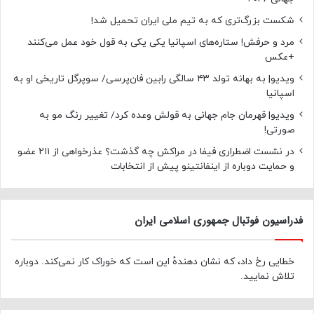
شکست بزرگ‌تری که به تیم ملی ایران تحمیل شد!
مرد و حرفش! ستاره‌های اسپانیا یکی یکی به قول خود عمل می‌کنند
+عکس
ویدیو| به بهانه تولد ۴۳ سالگی رابین فان‌پرسی/ سوپرگل تاریخی او به
اسپانیا
ویدیو| قهرمان جام جهانی به قولش وعده کرد/ تغییر رنگ مو به
صورتی!
در نشست اضطراری فیفا در مراکش چه گذشت؟ عذرخواهی از ۲۱۱ عضو
و حمایت دوباره از اینفانتینو پیش از انتخابات
فدراسیون فوتبال جمهوری اسلامی ایران
خطایی رخ داد، که نشان دهندهٔ این است که خوراک کار نمی‌کند. دوباره
تلاش نمایید.