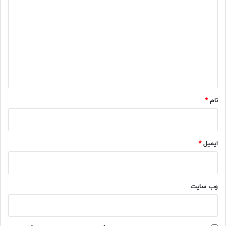
ی
د
گ
ا
ه
*
نام
*
ایمیل
*
وب‌ سایت