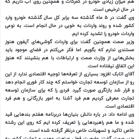
هم میزان زیادی خودرو در گمرکات و همچنین روی آب داریم که
در حال ترخیص است.
وی گفت: در ۵ ماه گذشته سه برابر کل سال گذشته خودرو وارد
کشور شده و روند واردات به خوبی در حال انجام است. به نوعی
واردات خودرو را تشدید کرده ایم.
وزیر صمت همچنین گفت: برای واردات گوشی‌های آیفون هنوز
مستندی ندارم که بگویم. اما فکر می‌کنم در فضای موجود باید
بخش‌هایی از وزارت صمت و ارتباطات با هم بنشینند که هنوز
این اتفاق نیفتاده است.
آقای اتابک افزود: بسیاری از تعرفه‌ها توجیه اقتصادی ندارد از این
رو از سازمان توسعه تجارت خواستم که چند کار فوری انجام دهد
و قرار شد بازنگری صورت گیرد. فردی را که برای سازمان توسعه
تجارت معرفی کردیم هم فرد آشنا به امور بازرگانی و هم فرد
اقتصادی است.
وی ادامه داد: در باره دانش بنیان‌ها دربرنامه هفتم بند‌هایی قید
شده و ما هم راهبرد‌هایی را تعریف کرده ایم که روی این رشته
خاص تاکید و تسهیلات خاص درنظر گرفته شده است.
وزیر صمت گفت: وضعیت فعلی صنعت، معدن و تجارت کشور به