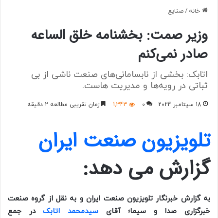
خانه
/
صنایع
وزیر صمت: بخشنامه خلق الساعه
صادر نمی‌کنم
اتابک: بخشی از نابسامانی‌های صنعت ناشی از بی
ثباتی در رویه‌ها و مدیریت هاست.
18 سپتامبر 2024
0
1,343
زمان تقریبی مطالعه 2 دقیقه
تلویزیون صنعت ایران
گزارش می دهد:
به گزارش خبرنگار تلویزیون صنعت ایران و به نقل از گروه صنعت
خبرگزاری صدا و سیما؛ آقای
سیدمحمد اتابک
در جمع