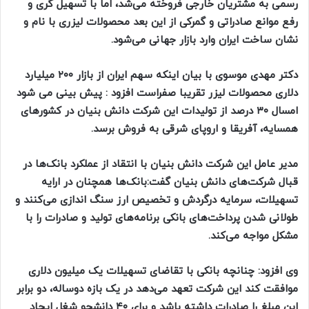
رسمی به مشتریان خارجی فروخته می‌شد، اما با تسهیل گری و
رفع موانع صادراتی و گمرکی از این بعد محصولات لیزری با نام و
نشان ساخت ایران وارد بازار جهانی می‌شود.
دکتر مهدی موسوی با بیان اینکه سهم ایران از بازار ۲۰۰ میلیارد
دلاری محصولات لیزر تقریبا صفراست افزود : پیش بینی می شود
امسال ۳۰ درصد از تولیدات این شرکت دانش بنیان در کشور‌های
همسایه، آفریقا و اروپای شرقی به فروش برسد.
مدیر عامل این شرکت دانش بنیان با انتقاد از عملکرد بانک‌ها در
قبال شرکت‌های دانش بنیان گفت:بانک‌ها همچنان در ارایه
تسهیلات، سرمایه درگردش و تخصیص ارز سنگ اندازی می‌کنند و
طولانی شدن پرداخت‌های بانکی برنامه‌های تولید و صادرات را با
مشکل مواجه می‌کند.
وی افزود: چنانچه بانکی با تقاضای تسهیلات یک میلیون دلاری
موافقت کند این شرکت تعهد می‌دهد در یک بازه دوساله، دو برابر
این مبلغ را صادرات داشته باشد و برای ۴۰ دانشجو شغل ایجاد