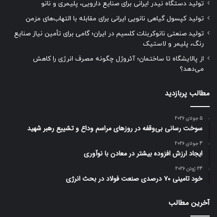
تولید دستگاه نیدر ایرانی برای صنایع دارویی، پلیمری و نانو
تولید کپسول گیاهی نانویی ایرانی برای مقابله با التهاب‌های مزمن
تولید صنعتی نانوکربنات کلسیم در ایران؛ گامی برای تأمین نیاز صنایع
رنگ، پلیمر و لاستیک
از پالایشگاه تا ساختمان؛ آئروژل چگونه مصرف انرژی را کاهش
می‌دهد؟
مطالب پربازدید
5 جولای 2026
سوخت رسانی بی‌وقفه در روز‌های مراسم وداع و تشییع رهبر شهید
4 جولای 2026
ایجاد ارزش افزوده بیشتر در معادن با نوآوری
24 ژوئن 2026
خود تامینی ۷۰ درصدی صنعت فولاد در بحث انرژی
آخرین مطالب