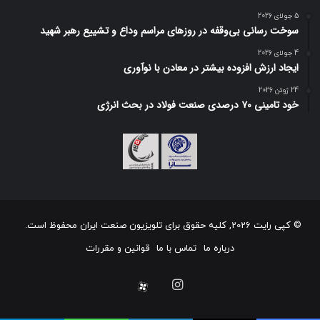
5 جولای 2026
سوخت رسانی بی‌وقفه در روز‌های مراسم وداع و تشییع رهبر شهید
4 جولای 2026
ایجاد ارزش افزوده بیشتر در معادن با نوآوری
24 ژوئن 2026
خود تامینی ۷۰ درصدی صنعت فولاد در بحث انرژی
© کپی رایت 2026, کلیه حقوق برای تلویزیون صنعت ایران محفوظ است.
درباره ما
تماس با ما
قوانین و مقررات
اینستاگرام
آپارات