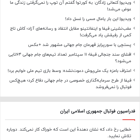
ویدیو| کنعانی زادگان: به کورتوا گفتم آن توپ را نمی‌گرفتی زندگی ما
عوض می‌شد!
ویدیو| این بار یامال مسی را غسل داد!
عقب‌نشینی فیفا و اینفانتینو مقابل انتقاد و رسانه‌های آزاد؛ کاش تاج
کمی از رفیقش یاد می‌گرفت!
پستچی با سورپرایز قهرمان جام جهانی مشهور شد +عکس
افشای سند جنجالی فیفا؛ ۱۱ سپتامبر تعداد تیم‌های جام جهانی ۶۴تایی
می‌شود؟
اعتراف بامزه یک ملی‌پوش دعوت‌نشده: وسط بازی تیم ملی خوابم برد!
فیفا از طرح سرمایه‌گذاری خصوصی در جام جهانی دفاع کرد؛ هیچ‌کس
فوتبال را نمی‌فروشد
فدراسیون فوتبال جمهوری اسلامی ایران
خطایی رخ داد، که نشان دهندهٔ این است که خوراک کار نمی‌کند. دوباره
تلاش نمایید.