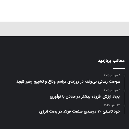
مطالب پربازدید
5 جولای 2026
سوخت رسانی بی‌وقفه در روز‌های مراسم وداع و تشییع رهبر شهید
4 جولای 2026
ایجاد ارزش افزوده بیشتر در معادن با نوآوری
24 ژوئن 2026
خود تامینی ۷۰ درصدی صنعت فولاد در بحث انرژی