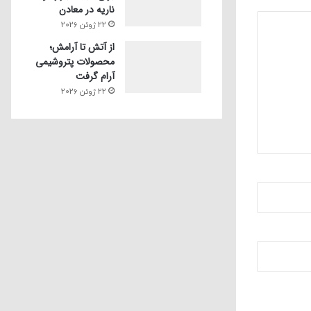
ناریه در معادن
22 ژوئن 2026
از آتش تا آرامش؛
محصولات پتروشیمی
آرام گرفت
22 ژوئن 2026