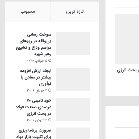
تازه ترین
محبوب
سوخت رسانی
بی‌وقفه در روز‌های
مراسم وداع و تشییع
رهبر شهید
5 جولای 2026
ایجاد ارزش افزوده
بیشتر در معادن با
نوآوری
4 جولای 2026
خود تامینی ۷۰
درصدی صنعت فولاد
در بحث انرژی
24 ژوئن 2026
ضرورت برنامه‌ریزی
برای تثبیت بازار مواد