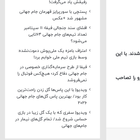
رفیقش یاد می‌گرفت!
پستچی با سورپرایز قهرمان جام جهانی
مشهور شد +عکس
افشای سند جنجالی فیفا؛ ۱۱ سپتامبر
تعداد تیم‌های جام جهانی ۶۴تایی
می‌شود؟
اعتراف بامزه یک ملی‌پوش دعوت‌نشده:
ن شرکت شدند. با این
وسط بازی تیم ملی خوابم برد!
فیفا از طرح سرمایه‌گذاری خصوصی در
جام جهانی دفاع کرد؛ هیچ‌کس فوتبال را
یران خودرو را تصاحب
نمی‌فروشد
ویدیو| با این پاس‌ها گل زدن راحت‌ترین
کار بود/ بهترین پاس گل‌های جام جهانی
۲۰۲۶
ویدیو| سفری که با یک گل زیبا در بازی
حساس شروع شد/ تمام گل‌های نیمار در
جام‌های جهانی