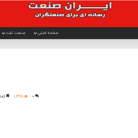
صفحه اصلی
صنعت نفت
0
1,345
کمتر