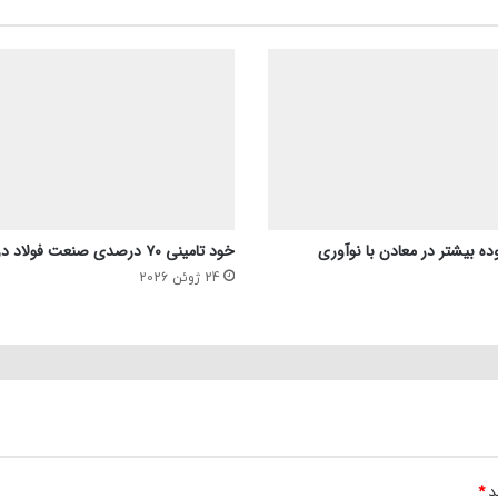
ده بیشتر در معادن با نوآوری
خود تامینی ۷۰ درصدی صنعت فولاد در بحث انرژی
24 ژوئن 2026
ند
*