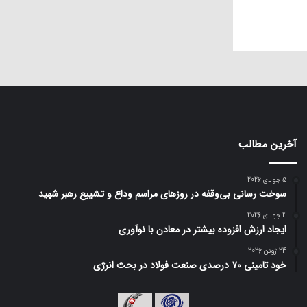
آخرین مطالب
5 جولای 2026
سوخت رسانی بی‌وقفه در روز‌های مراسم وداع و تشییع رهبر شهید
4 جولای 2026
ایجاد ارزش افزوده بیشتر در معادن با نوآوری
24 ژوئن 2026
خود تامینی ۷۰ درصدی صنعت فولاد در بحث انرژی