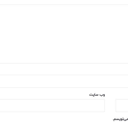
وب‌ سایت
می‌نویسم.