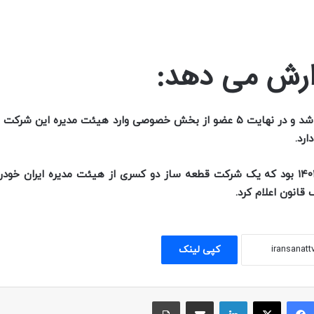
رش می دهد:
، برای تعیین هیئت مدیره جدید برگزار شد و در نهایت ۵ عضو از بخش خصوصی وارد هیئت مدیره ای
رد.
به گزارش خبرنگار تحریریه صنعت خبرگزاری صدا و سیما؛ سال ۱۴۰۱ بود که یک شرکت قطعه ساز دو کسری از هیئت مدیره ا
قانون اعلام کرد.
کپی لینک
فیسبوک
ایکس
لینکداین
اشتراک با ایمیل
چاپ