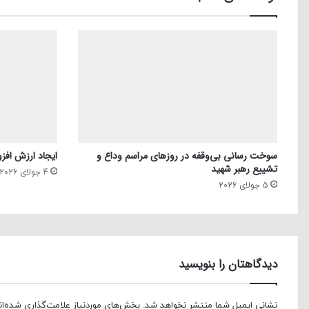
سوخت رسانی بی‌وقفه در روز‌های مراسم وداع و
ایجاد ارزش افزو
تشییع رهبر شهید
4 جولای 2026
5 جولای 2026
دیدگاهتان را بنویسید
نشانی ایمیل شما منتشر نخواهد شد.
بخش‌های موردنیاز علامت‌گذاری شده‌ا