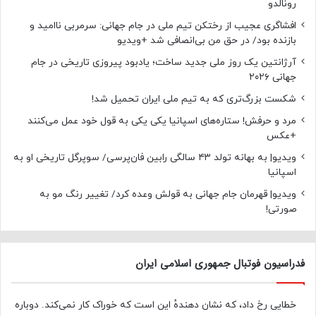
رونالدو
افشاگری عجیب از رختکن تیم ملی در جام جهانی: سرمربی ناامید و
بازنده بود/ در حق من بی‌انصافی شد +ویدیو
آرژانتین یک روز ملی جدید ساخت؛ یادبود پیروزی تاریخی در جام
جهانی ۲۰۲۶
شکست بزرگ‌تری که به تیم ملی ایران تحمیل شد!
مرد و حرفش! ستاره‌های اسپانیا یکی یکی به قول خود عمل می‌کنند
+عکس
ویدیو| به بهانه تولد ۴۳ سالگی رابین فان‌پرسی/ سوپرگل تاریخی او به
اسپانیا
ویدیو| قهرمان جام جهانی به قولش وعده کرد/ تغییر رنگ مو به
صورتی!
فدراسیون فوتبال جمهوری اسلامی ایران
خطایی رخ داد، که نشان دهندهٔ این است که خوراک کار نمی‌کند. دوباره