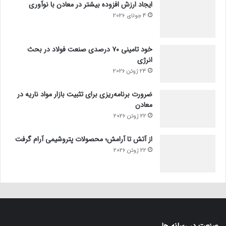
ایجاد ارزش افزوده بیشتر در معادن با نوآوری
4 جولای 2026
خود تامینی ۷۰ درصدی صنعت فولاد در بحث
انرژی
24 ژوئن 2026
ضرورت برنامه‌ریزی برای تثبیت بازار مواد ناریه در
معادن
22 ژوئن 2026
از آتش تا آرامش؛ محصولات پتروشیمی آرام گرفت
22 ژوئن 2026
صنعت در رسانه ها