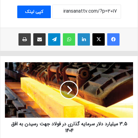
کپی لینک
فیسبوک
ایکس
لینکداین
واتس آپ
تلگرام
اشتراک با ایمیل
چاپ
3.5 میلیارد دلار سرمایه گذاری در فولاد جهت رسیدن به افق
1404