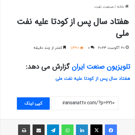
خانه
/
صنعت نفت
هفتاد سال پس از کودتا علیه نفت
ملی
20 آگوست 2023
0
1,320
کمتر از چند دقیقه
تلویزیون صنعت ایران
گزارش می دهد:
هفتاد سال پس از کودتا علیه نفت ملی
کپی لینک
فیسبوک
ایکس
لینکداین
واتس آپ
تلگرام
اشتراک با ایمیل
چاپ