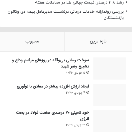
رشد 4.8 درصدی قیمت جهانی طلا در معاملات هفته
بررسی روندارائه خدمات درمانی درنشست مدیرعامل بیمه دی وکانون
بازنشستگان
تازه ترین
محبوب
سوخت رسانی بی‌وقفه در روز‌های مراسم وداع و
تشییع رهبر شهید
5 جولای 2026
ایجاد ارزش افزوده بیشتر در معادن با نوآوری
4 جولای 2026
خود تامینی ۷۰ درصدی صنعت فولاد در بحث
انرژی
24 ژوئن 2026