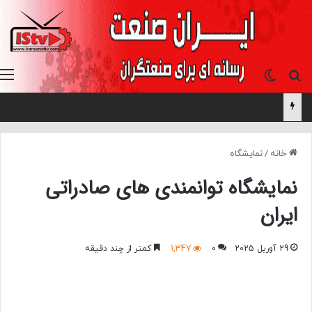
جستجو برای
تغییر پوسته
خانه
/
نمایشگاه
نمایشگاه توانمندی های صادراتی
ایران
29 آوریل 2025
0
1,347
کمتر از چند دقیقه