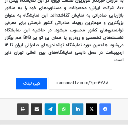
به گزارش خبرنگار تلویزیون صنعت ایران، در این نمایشگاه بیش از
۸۰۰ شرکت ایرانی؛ محصولات و دستاورد‌های خود را به منظور
بازاریابی صادراتی به نمایش گذاشته‌اند. این نمایشگاه به عنوان
بزرگترین و مهم‌ترین رویداد صادراتی کشور فرصتی برای معرفی
توانمندی‌های کشور محسوب میشود. در حاشیه این نمایشگاه
نشست‌های تخصصی و رودررو یا همان بی تو بی B۲B هم برگزار
می‌شود. هفتمین دوره نمایشگاه توانمندی‌های صادراتی ایران تا ۱۲
اردیبهشت در محل دایمی نمایشگاه‌های بین المللی تهران دایر
است.
کپی لینک
فیسبوک
ایکس
لینکداین
واتس آپ
تلگرام
اشتراک با ایمیل
چاپ