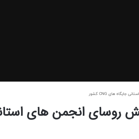
یگاه های CNG کشور
روسای انجمن های استان