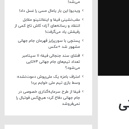
می‌شد!
ویدیو| این بار یامال مسی را غسل داد!
عقب‌نشینی فیفا و اینفانتینو مقابل
انتقاد و رسانه‌های آزاد؛ کاش تاج کمی از
رفیقش یاد می‌گرفت!
پستچی با سورپرایز قهرمان جام جهانی
مشهور شد +عکس
افشای سند جنجالی فیفا؛ ۱۱ سپتامبر
تعداد تیم‌های جام جهانی ۶۴تایی
می‌شود؟
اعتراف بامزه یک ملی‌پوش دعوت‌نشده:
وسط بازی تیم ملی خوابم برد!
فیفا از طرح سرمایه‌گذاری خصوصی در
جام جهانی دفاع کرد؛ هیچ‌کس فوتبال را
ی
نمی‌فروشد