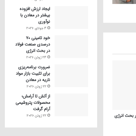
ایجاد ارزش افزوده
بیشتر در معادن با
نوآوری
4 جولای 2026
خود تامینی ۷۰
درصدی صنعت فولاد
در بحث انرژی
24 ژوئن 2026
ضرورت برنامه‌ریزی
برای تثبیت بازار مواد
ناریه در معادن
22 ژوئن 2026
از آتش تا آرامش؛
محصولات پتروشیمی
آرام گرفت
22 ژوئن 2026