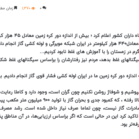
0
1,370
زمان مطا
بیش از اندازه دور کر
معادل
۴۴۰ هزار کیلومتر در ایران شبکه مویرگی و لوله کشی گاز انجام داده ایم …
 در زمستان را با آموزش های غلط نابود کردیم…
گنالهای غلط بدهد، مردم نیز رفتارشان را براساس سیگنالهای غلط شکل
 اندازه دور کره زمین ما در ایران لوله کشی فشار قوی گاز انجام دادیم.
ب
پوشیم و شوفاژ روشن نکنیم چون گران است، وجود دارد و کاملا رعای
جدی و بحران گاز با تولید ۹۰۰ میلیون متر مکعب پیدا کردیم.
درات گاز نیست، چون تماما صرف نیاز داخل شده است. رشد مصرف گ
تاکید کرد
این در حالی است که اگر براساس ارزیابی‌ها، در آن مناطق 
‌تر بود.