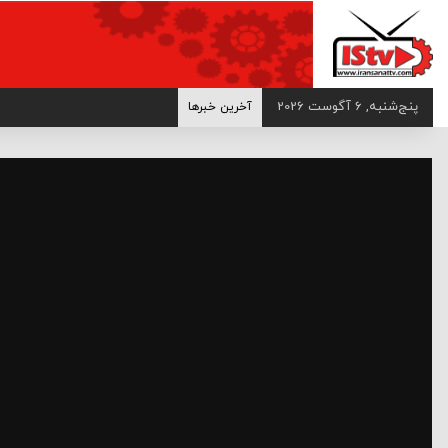
>
پنج‌شنبه, 6 آگوست 2026
آخرین خبرها