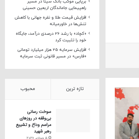
برپایی موکب بانک سینا در مسیر
راهپیمایی جاماندگان اربعین حسینی
افزایش قیمت طلا و نقره جهانی با کاهش
تنش‌ها در خاورمیانه
«کچاد» با رشد 26 درصدی درآمد، جایگاه
خود را تثبیت کرد
افزایش سرمایه 25 هزار میلیارد تومانی
«فارس» در مسیر قانونی ثبت سرمایه
تازه ترین
محبوب
سوخت رسانی
بی‌وقفه در روز‌های
مراسم وداع و تشییع
رهبر شهید
5 جولای 2026