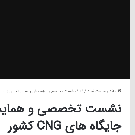
خانه
/
صنعت نفت
/
گاز
/
نشست تخصصی و همایش روسای انجمن های استانی جا
نشست تخصصی و همایش 
جایگاه های CNG کشور