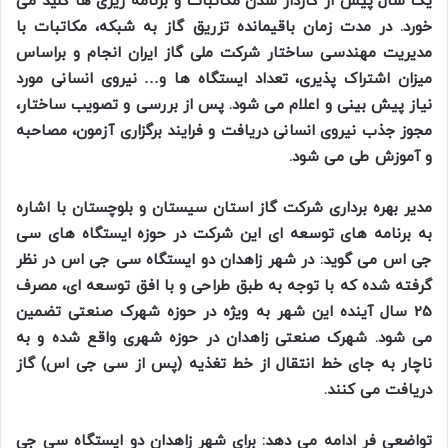
یک سال پیش از گازدار شدن مکاتبات و برنامه ریزی ها کلید می
خورد. در مدت زمان باقیمانده تزریق گاز به شبکه، مکاتبات با
مدیریت مهندسی ساختار شرکت ملی گاز ایران انجام و براساس
میزان اشتراک پذیری، تعداد ایستگاه ها و… نیروی انسانی مورد
نیاز پیش بینی و اعلام می شود. پس از بررسی و تصویب ساختار،
مجوز جذب نیروی انسانی دریافت و فرایند برگزاری آزمون، مصاحبه
و آموزش طی می شود.
مدیر بهره برداری شرکت گاز استان سیستان و بلوچستان با اشاره
به برنامه های توسعه ای این شرکت در حوزه ایستگاه های سی
جی اس می گوید: در شهر زاهدان دو ایستگاه سی جی اس در نظر
گرفته شده که با توجه به طبق طراحی و با افق توسعه ای، مصرف
25 سال آینده این شهر به ویژه در حوزه شهرک صنعتی تضمین
می شود. شهرک صنعتی زاهدان در حوزه شهری واقع شده و به
ناچار به جای خط انتقال از خط تغذیه (پس از سی جی اس) گاز
دریافت می کنند.
تواضعی فر ادامه می دهد: برای شهر زاهدان دو ایستگاه سی جی