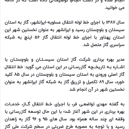
انجام شده و در دست انجام، توضیحاتی داده است که در ادامه
می خوانید.
سال 1387 با اجرای خط لوله انتقال عسلویه-ایرانشهر، گاز به استان
سیستان و بلوچستان رسید و ایرانشهر به عنوان نخستین شهر این
استان پهناور با اجرای خط لوله انتقال گاز 56 اینچ به شبکه
سراسری گاز متصل شد.
مدیر بهره برداری شرکت گاز استان سیســتـان و بلوچستـان با
اشــاره بـه تاریخــچه گازرسـانی در این استان می گوید: خط انتقال
گاز اصلی ورودی به استان سیستان و بلوچستان در سال 85 کلید
خورد، سال 89 تکمیل و تزریق گاز به شبکه گاز ایرانشهر به عنوان
نخستین شهر در آن انجام شد.
به گفته مهدی تواضعـی فر، با اجـرای خـط انتقال گــاز، خدمــات
بهره برداری در این شهر آغاز شد؛ با این حال توسعه گازرسانی با
وقفه ای چند ساله همراه بود. سال های 95 و 96 گاز به زاهدان
رسید و با توجه به مصوبه طرح ضربتی در سطح شرکت ملی گاز