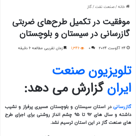
خانه
/
صنعت نفت
/
گاز
موفقیت در تکمیل طرح‌های ضربتی
گازرسانی در سیستان‌ و بلوچستان
24 آگوست 2024
0
1,346
زمان تقریبی مطالعه 6 دقیقه
تلویزیون صنعت
ایران
گزارش می دهد:
گازرسانی
در استان سیستان و بلوچستان مسیری پرفراز و نشیب
داشته و سال های 92 تا 95 چشم انداز روشنی برای اجرای طرح
های صنعت گاز در این استان ترسیم نشد.