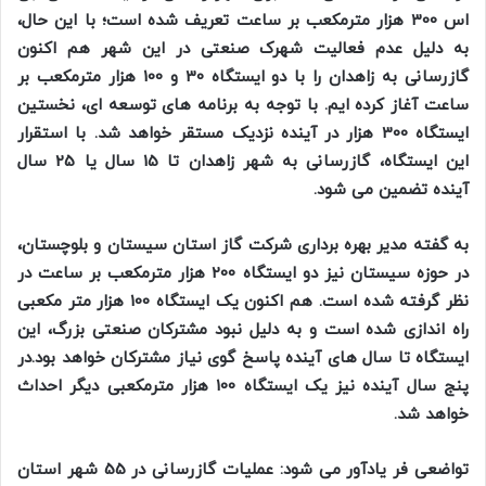
اس 300 هزار مترمکعب بر ساعت تعریف شده است؛ با این حال،
به دلیل عدم فعالیت شهرک صنعتی در این شهر هم اکنون
گازرسانی به زاهدان را با دو ایستگاه 30 و 100 هزار مترمکعب بر
ساعت آغاز کرده ایم. با توجه به برنامه های توسعه ای، نخستین
ایستگاه 300 هزار در آینده نزدیک مستقر خواهد شد. با استقرار
این ایستگاه، گازرسانی به شهر زاهدان تا 15 سال یا 25 سال
آینده تضمین می شود.
به گفته مدیر بهره برداری شرکت گاز استان سیستان و بلوچستان،
در حوزه سیستان نیز دو ایستگاه 200 هزار مترمکعب بر ساعت در
نظر گرفته شده است. هم اکنون یک ایستگاه 100 هزار متر مکعبی
راه اندازی شده است و به دلیل نبود مشترکان صنعتی بزرگ، این
ایستگاه تا سال های آینده پاسخ گوی نیاز مشترکان خواهد بود.در
پنج سال آینده نیز یک ایستگاه 100 هزار مترمکعبی دیگر احداث
خواهد شد.
تواضعی فر یادآور می شود: عملیات گازرسانی در 55 شهر استان