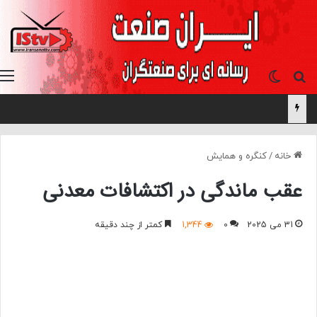
جستجو برای
تغییر پوسته
خانه
/
کنگره و همایش
عقب ماندگی در اکتشافات معدنی
31 می 2025
0
1,344
کمتر از چند دقیقه