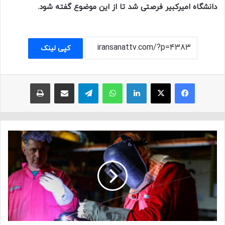
دانشگاه امیرکبیر فرصتی شد تا از این موضوع گفته شود.
کپی لینک
فیسبوک
ایکس
لینکداین
واتس آپ
تلگرام
اشتراک با ایمیل
چاپ