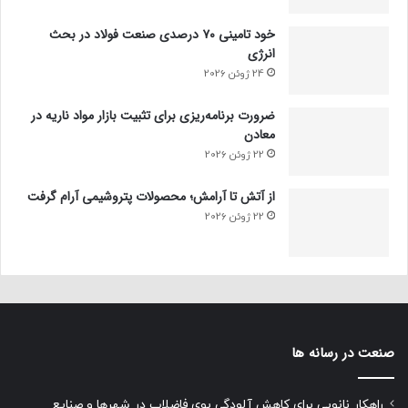
خود تامینی ۷۰ درصدی صنعت فولاد در بحث
انرژی
24 ژوئن 2026
ضرورت برنامه‌ریزی برای تثبیت بازار مواد ناریه در
معادن
22 ژوئن 2026
از آتش تا آرامش؛ محصولات پتروشیمی آرام گرفت
22 ژوئن 2026
صنعت در رسانه ها
راهکار نانویی برای کاهش آلودگی بوی فاضلاب در شهرها و صنایع