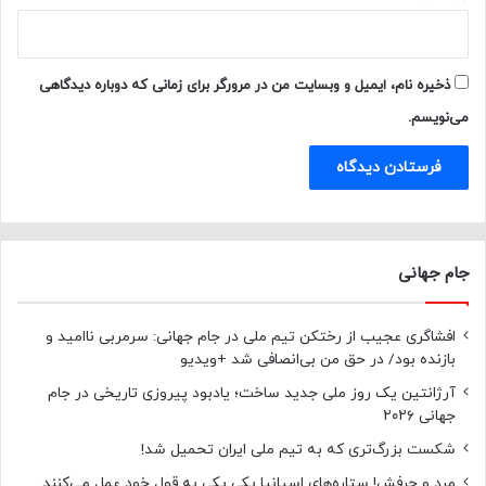
ذخیره نام، ایمیل و وبسایت من در مرورگر برای زمانی که دوباره دیدگاهی
می‌نویسم.
جام جهانی
افشاگری عجیب از رختکن تیم ملی در جام جهانی: سرمربی ناامید و
بازنده بود/ در حق من بی‌انصافی شد +ویدیو
آرژانتین یک روز ملی جدید ساخت؛ یادبود پیروزی تاریخی در جام
جهانی ۲۰۲۶
شکست بزرگ‌تری که به تیم ملی ایران تحمیل شد!
مرد و حرفش! ستاره‌های اسپانیا یکی یکی به قول خود عمل می‌کنند