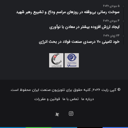
5 جولای 2026
سوخت رسانی بی‌وقفه در روز‌های مراسم وداع و تشییع رهبر شهید
4 جولای 2026
ایجاد ارزش افزوده بیشتر در معادن با نوآوری
24 ژوئن 2026
خود تامینی ۷۰ درصدی صنعت فولاد در بحث انرژی
© کپی رایت 2026, کلیه حقوق برای تلویزیون صنعت ایران محفوظ است.
درباره ما
تماس با ما
قوانین و مقررات
اینستاگرام
آپارات