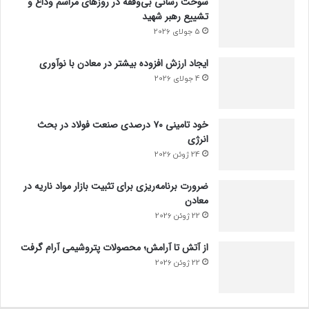
سوخت رسانی بی‌وقفه در روز‌های مراسم وداع و
تشییع رهبر شهید
5 جولای 2026
ایجاد ارزش افزوده بیشتر در معادن با نوآوری
4 جولای 2026
خود تامینی ۷۰ درصدی صنعت فولاد در بحث
انرژی
24 ژوئن 2026
ضرورت برنامه‌ریزی برای تثبیت بازار مواد ناریه در
معادن
22 ژوئن 2026
از آتش تا آرامش؛ محصولات پتروشیمی آرام گرفت
22 ژوئن 2026