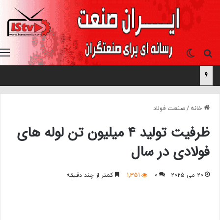
جستجو برای
تغییر پوسته
خانه
/
صنعت فولاد
ظرفیت تولید ۴ میلیون تن لوله های
فولادی در سال
20 می 2025
0
1,351
کمتر از چند دقیقه