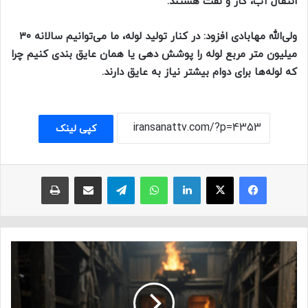
انتقال آب، گاز و نفت هستند.
ولی‌الله مهابادی افزود: در کنار تولید لوله، ما می‌توانیم سالانه ۳۰
میلیون متر مربع لوله را پوشش دهی یا همان عایق بندی کنیم چرا
که لوله‌ها برای دوام بیشتر نیاز به عایق دارند.
کپی لینک
فیسبوک
ایکس
لینکداین
واتس آپ
تلگرام
اشتراک با ایمیل
چاپ