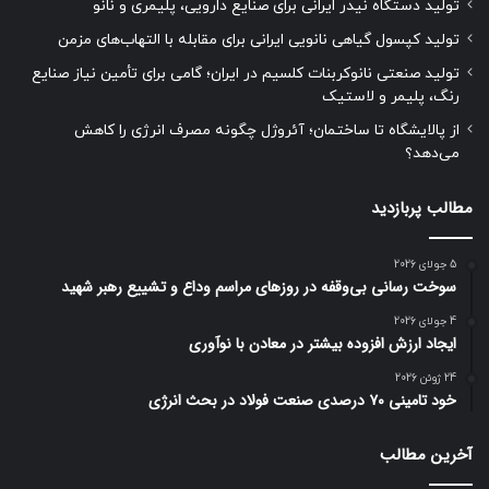
تولید دستگاه نیدر ایرانی برای صنایع دارویی، پلیمری و نانو
تولید کپسول گیاهی نانویی ایرانی برای مقابله با التهاب‌های مزمن
تولید صنعتی نانوکربنات کلسیم در ایران؛ گامی برای تأمین نیاز صنایع
رنگ، پلیمر و لاستیک
از پالایشگاه تا ساختمان؛ آئروژل چگونه مصرف انرژی را کاهش
می‌دهد؟
مطالب پربازدید
5 جولای 2026
سوخت رسانی بی‌وقفه در روز‌های مراسم وداع و تشییع رهبر شهید
4 جولای 2026
ایجاد ارزش افزوده بیشتر در معادن با نوآوری
24 ژوئن 2026
خود تامینی ۷۰ درصدی صنعت فولاد در بحث انرژی
آخرین مطالب