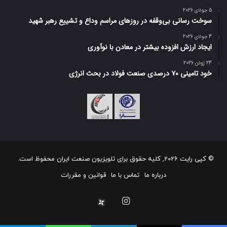
5 جولای 2026
سوخت رسانی بی‌وقفه در روز‌های مراسم وداع و تشییع رهبر شهید
4 جولای 2026
ایجاد ارزش افزوده بیشتر در معادن با نوآوری
24 ژوئن 2026
خود تامینی ۷۰ درصدی صنعت فولاد در بحث انرژی
© کپی رایت 2026, کلیه حقوق برای تلویزیون صنعت ایران محفوظ است.
درباره ما
تماس با ما
قوانین و مقررات
اینستاگرام
آپارات