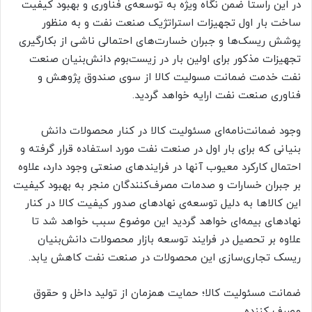
در این راستا ضمن نگاه ویژه به توسعه‌ی فناوری و بهبود کیفیت
ساخت بار اول تجهیزات استراتژیک صنعت نفت
و به منظور
پوشش ریسک‌ها و جبران خسارت‌های احتمالی ناشی از بکارگیری
تجهیزات مذکور برای اولین بار در زیست‌بوم دانش‌بنیان صنعت
نفت خدمت ضمانت مسولیت کالا از سوی
صندوق پژوهش و
فناوری صنعت نفت ارایه خواهد گردید.
وجود ضمانت‌نامه‌ای مسئولیت کالا در کنار محصولات دانش
بنیانی که برای بار اول در صنعت نفت مورد استفاده قرار گرفته
و
احتمال کارکرد معیوب آنها در فرایندهای صنعتی وجود دارد، علاوه
بر جبران خسارات و صدمات مصرف‌کنندگان منجر به بهبود کیفیت
این کالاها به دلیل توسعه‌ی نهادهای
صدور کیفیت کالا در کنار
نهادهای بیمه‌ای خواهد گردید این موضوع سبب خواهد شد تا
علاوه بر تحصیل در فرایند توسعه بازار محصولات دانش‌بنیان
ریسک تجاری‌سازی
این محصولات در صنعت نفت کاهش یابد.
ضمانت مسئولیت کالا؛ حمایت همزمان از تولید داخل و حقوق
مصرف کننده