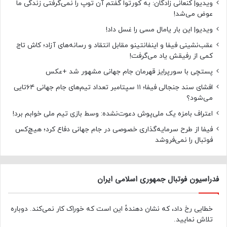
ویدیو| کنعانی زادگان: به کورتوا گفتم آن توپ را نمی‌گرفتی زندگی ما
عوض می‌شد!
ویدیو| این بار یامال مسی را غسل داد!
عقب‌نشینی فیفا و اینفانتینو مقابل انتقاد و رسانه‌های آزاد؛ کاش تاج
کمی از رفیقش یاد می‌گرفت!
پستچی با سورپرایز قهرمان جام جهانی مشهور شد +عکس
افشای سند جنجالی فیفا؛ ۱۱ سپتامبر تعداد تیم‌های جام جهانی ۶۴تایی
می‌شود؟
اعتراف بامزه یک ملی‌پوش دعوت‌نشده: وسط بازی تیم ملی خوابم برد!
فیفا از طرح سرمایه‌گذاری خصوصی در جام جهانی دفاع کرد؛ هیچ‌کس
فوتبال را نمی‌فروشد
فدراسیون فوتبال جمهوری اسلامی ایران
خطایی رخ داد، که نشان دهندهٔ این است که خوراک کار نمی‌کند. دوباره
تلاش نمایید.