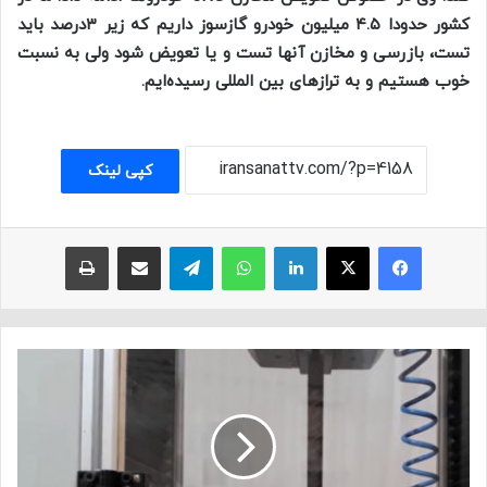
کشور حدودا ۴.۵ میلیون خودرو گازسوز داریم که زیر ۳درصد باید
تست، بازرسی و مخازن آنها تست و یا تعویض شود ولی به نسبت
خوب هستیم و به تراز‌های بین المللی رسیده‌ایم.
کپی لینک
فیسبوک
ایکس
لینکداین
واتس آپ
تلگرام
اشتراک با ایمیل
چاپ