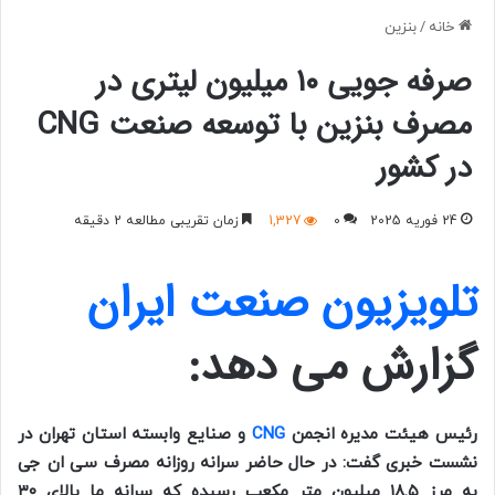
خانه
/
بنزین
صرفه جویی ۱۰ میلیون لیتری در
مصرف بنزین با توسعه صنعت CNG
در کشور
24 فوریه 2025
0
1,327
زمان تقریبی مطالعه 2 دقیقه
تلویزیون صنعت ایران
گزارش می دهد:
رئیس هیئت مدیره انجمن
CNG
و صنایع وابسته استان تهران در
نشست خبری گفت: در حال حاضر سرانه روزانه مصرف سی ان جی
به مرز ۱۸.۵ میلیون متر مکعب رسیده که سرانه ما بالای ۳۰