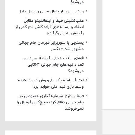
می‌شد!
ویدیو| این بار یامال مسی را غسل داد!
عقب‌نشینی فیفا و اینفانتینو مقابل
انتقاد و رسانه‌های آزاد؛ کاش تاج کمی از
رفیقش یاد می‌گرفت!
پستچی با سورپرایز قهرمان جام جهانی
مشهور شد +عکس
افشای سند جنجالی فیفا؛ ۱۱ سپتامبر
تعداد تیم‌های جام جهانی ۶۴تایی
می‌شود؟
اعتراف بامزه یک ملی‌پوش دعوت‌نشده:
وسط بازی تیم ملی خوابم برد!
فیفا از طرح سرمایه‌گذاری خصوصی در
جام جهانی دفاع کرد؛ هیچ‌کس فوتبال را
نمی‌فروشد