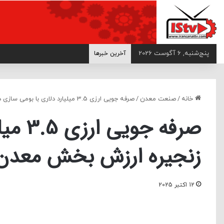
>
پنج‌شنبه, 6 آگوست 2026
آخرین خبرها
خانه
/
صنعت معدن
/
صرفه جویی ارزی 3.5 میلیارد دلاری با بومی سازی در زنجیره ارزش بخش معدن
صرفه ج
زنجیره ارزش بخش معدن
12 اکتبر 2025