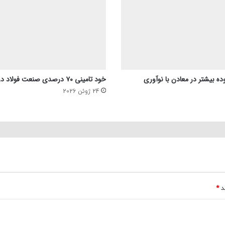
ده بیشتر در معادن با نوآوری
خود تامینی ۷۰ درصدی صنعت فولاد در بحث انرژی
24 ژوئن 2026
ند
*