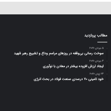
مطالب پربازدید
5 جولای 2026
سوخت رسانی بی‌وقفه در روز‌های مراسم وداع و تشییع رهبر شهید
4 جولای 2026
ایجاد ارزش افزوده بیشتر در معادن با نوآوری
24 ژوئن 2026
خود تامینی ۷۰ درصدی صنعت فولاد در بحث انرژی