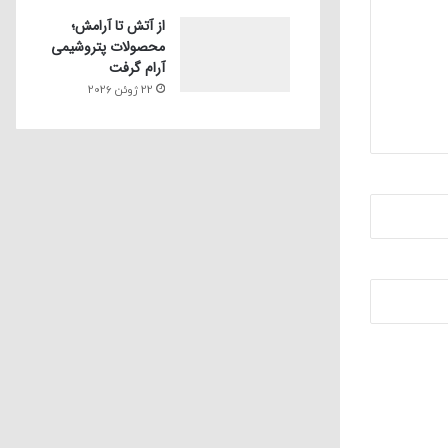
از آتش تا آرامش؛
محصولات پتروشیمی
آرام گرفت
22 ژوئن 2026