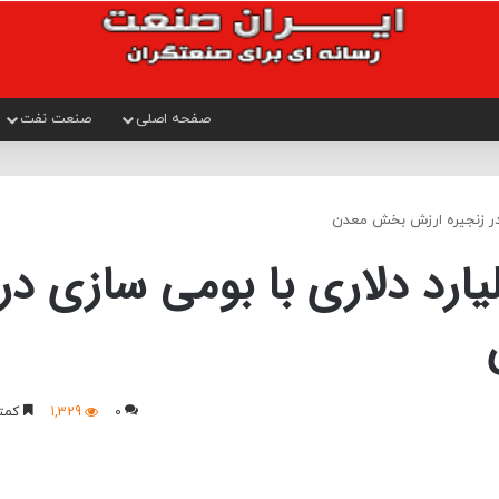
صفحه اصلی
صنعت نفت
ویی ارزی 3.5 میلیارد دلاری با بومی سازی در
0
1,329
کمتر