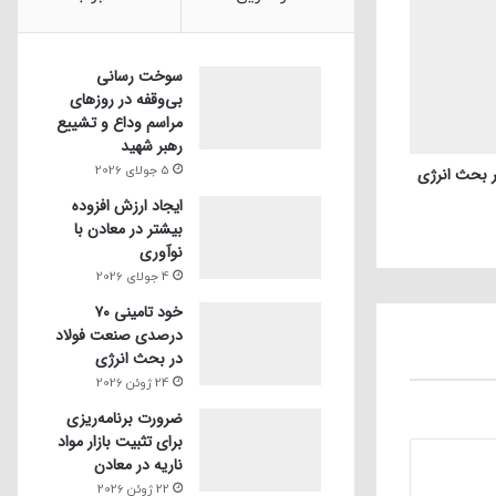
سوخت رسانی
بی‌وقفه در روز‌های
مراسم وداع و تشییع
رهبر شهید
5 جولای 2026
ایجاد ارزش افزوده
بیشتر در معادن با
نوآوری
4 جولای 2026
خود تامینی ۷۰
درصدی صنعت فولاد
در بحث انرژی
24 ژوئن 2026
ضرورت برنامه‌ریزی
برای تثبیت بازار مواد
ناریه در معادن
22 ژوئن 2026