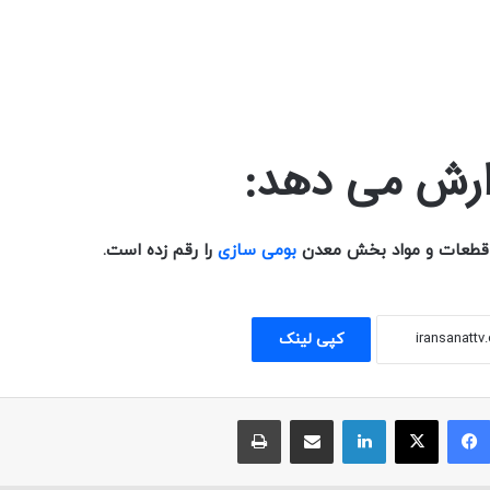
رش می دهد:
ت، قطعات و مواد بخش معدن
بومی سازی
را رقم زده است.
کپی لینک
فیسبوک
ایکس
لینکداین
اشتراک با ایمیل
چاپ