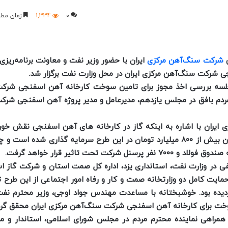
0
1,334
زمان مطا
ی
شرکت سنگ‌آهن مرکزی
ایران با حضور وزیر نفت و معاونت برنامه‌ریزی 
ی شرکت سنگ‌آهن مرکزی ایران در محل وزارت نفت برگزار شد.
جلسه بررسی اخذ مجوز برای تامین سوخت کارخانه آهن اسفنجی شر
ده مردم بافق در مجلس یازدهم، مدیرعامل و مدیر پروژه آهن اسفنجی ش
یران با اشاره به اینکه گاز در کارخانه های آهن ‌اسفنجی نقش خوراک
داشته و برای راه اندازی این طرح عظیم حیاتی است گفت: تاکنون بیش از ۸۰۰ میلیارد تومان در این طرح سرمایه گذار
یری های مختلفی در وزارت نفت، استانداری یزد، اداره کل صمت استان و شرکت گا
 حمایت کامل دو وزارتخانه صمت و کار و رفاه امور اجتماعی از این طرح 
ردیده بود. خوشبختانه با مساعدت مهندس جواد اوجی، وزیر محترم ن
خت برای کارخانه آهن اسفنجی شرکت سنگ‌آهن مرکزی ایران محقق گرد
 همراهی نماینده محترم مردم در مجلس شورای اسلامی، استاندار و 