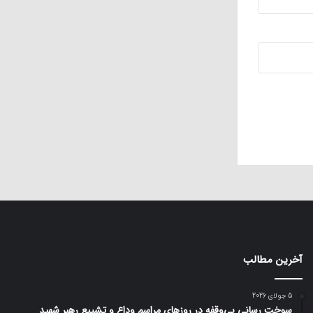
آخرین مطالب
5 جولای 2026
سوخت رسانی بی‌وقفه در روز‌های مراسم وداع و تشییع رهبر شهید