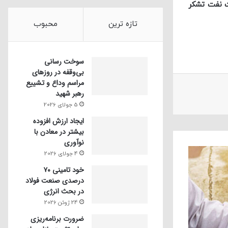
ت نفت تشکر
تازه ترین
محبوب
سوخت رسانی
بی‌وقفه در روز‌های
مراسم وداع و تشییع
رهبر شهید
5 جولای 2026
ایجاد ارزش افزوده
بیشتر در معادن با
نوآوری
4 جولای 2026
خود تامینی ۷۰
درصدی صنعت فولاد
در بحث انرژی
24 ژوئن 2026
ضرورت برنامه‌ریزی