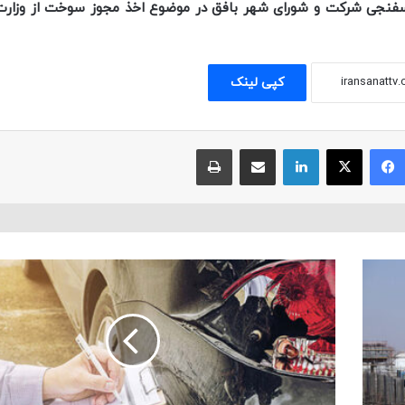
سفنجی شرکت و شورای شهر بافق در موضوع اخذ مجوز سوخت از وزار
کپی لینک
فیسبوک
ایکس
لینکداین
اشتراک با ایمیل
چاپ