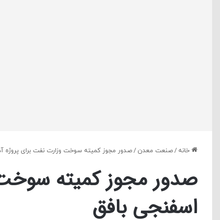
خانه
/
صنعت معدن
/
صدور مجوز کمیته سوخت وزارت نفت برای پروژه آ
صدور مجوز کمیته سوخت 
اسفنجی بافق