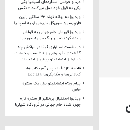
مرد و حرفش! ستاره‌های اسپانیا یکی
یکی به قول خود عمل می‌کنند +عکس
ویدیو| به بهانه تولد ۴۳ سالگی رابین
فان‌پرسی/ سوپرگل تاریخی او به اسپانیا
ویدیو| قهرمان جام جهانی به قولش
وعده کرد/ تغییر رنگ مو به صورتی!
در نشست اضطراری فیفا در مراکش چه
گذشت؟ عذرخواهی از ۲۱۱ عضو و حمایت
دوباره از اینفانتینو پیش از انتخابات
فاجعه تازه فیفا؛ پول آمریکایی‌ها،
کانادایی‌ها و مکزیکی‌ها را ندادند!
پیام ویژه اینفانتینو برای یک ستاره
خاص
ویدیو| استقبال بی‌نظیر از ستاره تازه
چهره شده جام جهانی در فرودگاه شیلی!