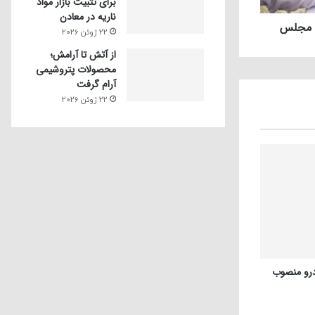
برای تثبیت بازار مواد
ناریه در معادن
ه مجلس
22 ژوئن 2026
از آتش تا آرامش؛
محصولات پتروشیمی
آرام گرفت
22 ژوئن 2026
درو منصوب