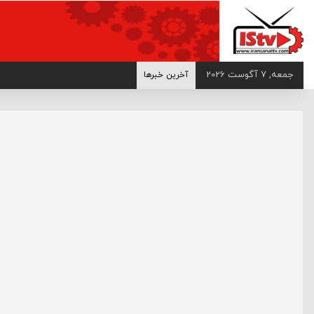
>
جمعه, 7 آگوست 2026
آخرین خبرها