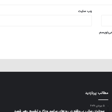
وب‌ سایت
می‌نویسم.
مطالب پربازدید
5 جولای 2026
سوخت رسانی بی‌وقفه در روز‌های مراسم وداع و تشییع رهبر شهید