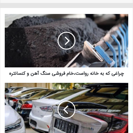
چراغی که به خانه رواست،خام فروشی سنگ آهن و کنسانتره