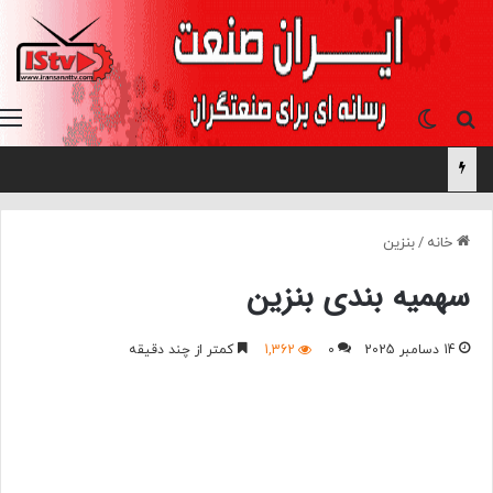
جستجو برای
تغییر پوسته
خانه
/
بنزین
سهمیه بندی بنزین
14 دسامبر 2025
0
1,362
کمتر از چند دقیقه