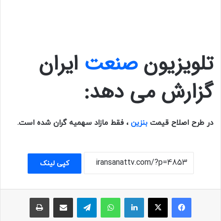
تلویزیون
صنعت
ایران
گزارش می دهد:
در طرح اصلاح قیمت
بنزین
، فقط مازاد سهمیه گران شده است.
کپی لینک
فیسبوک
ایکس
لینکداین
واتس آپ
تلگرام
اشتراک با ایمیل
چاپ