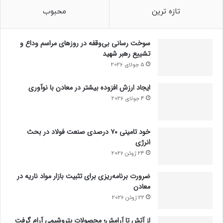
تازه ترین
محبوب
سوخت رسانی بی‌وقفه در روز‌های مراسم وداع و
تشییع رهبر شهید
5 جولای 2026
ایجاد ارزش افزوده بیشتر در معادن با نوآوری
4 جولای 2026
خود تامینی ۷۰ درصدی صنعت فولاد در بحث
انرژی
24 ژوئن 2026
ضرورت برنامه‌ریزی برای تثبیت بازار مواد ناریه در
معادن
22 ژوئن 2026
از آتش تا آرامش؛ محصولات پتروشیمی آرام گرفت