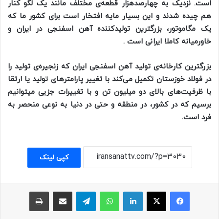
است.
نزدیک به چهارصدهزار
قطعه‌ی مختلف مانند یک لگو کنار
هم چیده شدند و این بسیار مایه افتخار است برای کشور ما که
یک مگاموتور، بزرگترین تولیدکننده آهن اسفنجی در ایران و
خاور
میانه کاملا ایرانی است .
بزرگترین کارخانه‌ی تولید آهن اسفنجی ایران که زنجیره‌ی تولید را
در فولاد خوزستان تکمیل می‌کند با تغییر پارامترهای تولید یا
ارتقا
با ظرفیت‌های بالای دو میلیون تن و با تغییرات جزیی میتوانیم
برسیم که در کشور، در منطقه و حتی در دنیا به نوعی منحصر به
فرد است.
کپی لینک
فیسبوک
ایکس
لینکداین
واتس آپ
تلگرام
اشتراک با ایمیل
چاپ