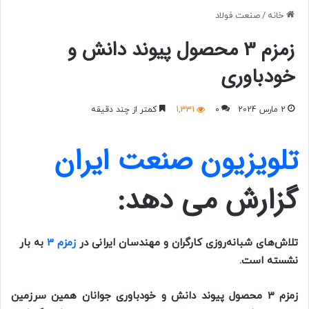
خانه
/
صنعت فولاد
زمزم 3 محصول پیوند دانش و
خودباوری
2 مارس 2024
0
1,331
کمتر از چند دقیقه
تلویزیون صنعت ایران
گزارش می دهد:
تلاش‌های شبانه‌روزی کارگران و مهندسان ایرانی در
زمزم 3
به بار
نشسته است.
زمزم 3 محصول پیوند دانش و خودباوری جوانان همین سرزمین