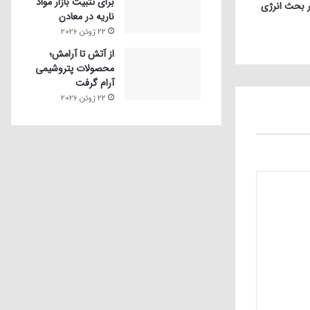
برای تثبیت بازار مواد
ناریه در معادن
22 ژوئن 2026
از آتش تا آرامش؛
محصولات پتروشیمی
آرام گرفت
22 ژوئن 2026