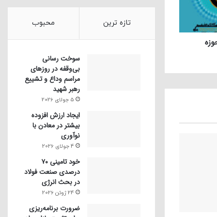
تازه ترین
محبوب
وزه
سوخت رسانی
بی‌وقفه در روز‌های
مراسم وداع و تشییع
رهبر شهید
5 جولای 2026
ایجاد ارزش افزوده
بیشتر در معادن با
نوآوری
4 جولای 2026
خود تامینی ۷۰
درصدی صنعت فولاد
در بحث انرژی
24 ژوئن 2026
ضرورت برنامه‌ریزی