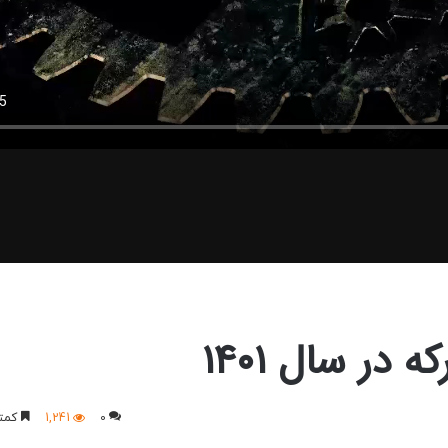
 در سال ۱۴۰۱
0
1,241
کمتر