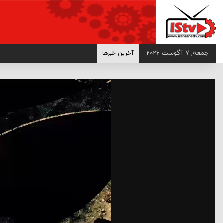
>
جمعه, 7 آگوست 2026
آخرین خبرها