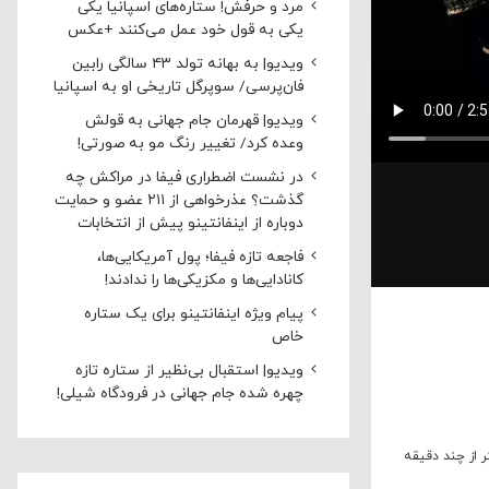
مرد و حرفش! ستاره‌های اسپانیا یکی
یکی به قول خود عمل می‌کنند +عکس
ویدیو| به بهانه تولد ۴۳ سالگی رابین
فان‌پرسی/ سوپرگل تاریخی او به اسپانیا
ویدیو| قهرمان جام جهانی به قولش
وعده کرد/ تغییر رنگ مو به صورتی!
در نشست اضطراری فیفا در مراکش چه
گذشت؟ عذرخواهی از ۲۱۱ عضو و حمایت
دوباره از اینفانتینو پیش از انتخابات
فاجعه تازه فیفا؛ پول آمریکایی‌ها،
کانادایی‌ها و مکزیکی‌ها را ندادند!
پیام ویژه اینفانتینو برای یک ستاره
خاص
ویدیو| استقبال بی‌نظیر از ستاره تازه
چهره شده جام جهانی در فرودگاه شیلی!
 از چند دقیقه