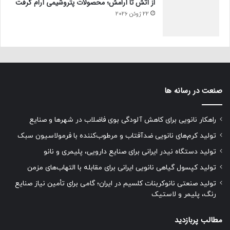
از آتش تا آرامش؛ محصولات پتروشیمی آرام گرفت
22 ژوئن 2026
صنعت در رسانه ها
راهکار نانویی برای کاهش آلودگی بوی فاضلاب در شهرها و صنایع
تولید کرم‌های نانویی ضدآفتاب و مرطوب‌کننده با فرمولاسیون سبک
تولید دستگاه نیدر ایرانی برای صنایع دارویی، پلیمری و نانو
تولید کپسول گیاهی نانویی ایرانی برای مقابله با التهاب‌های مزمن
تولید صنعتی نانوکربنات کلسیم در ایران؛ گامی برای تأمین نیاز صنایع
رنگ، پلیمر و لاستیک
مطالب پربازدید