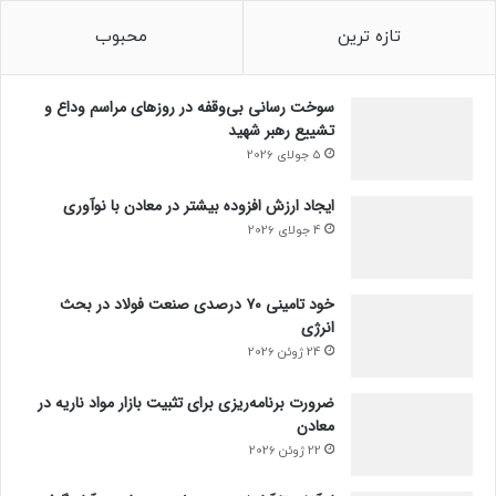
تازه ترین
محبوب
سوخت رسانی بی‌وقفه در روز‌های مراسم وداع و
تشییع رهبر شهید
5 جولای 2026
ایجاد ارزش افزوده بیشتر در معادن با نوآوری
4 جولای 2026
خود تامینی ۷۰ درصدی صنعت فولاد در بحث
انرژی
24 ژوئن 2026
ضرورت برنامه‌ریزی برای تثبیت بازار مواد ناریه در
معادن
22 ژوئن 2026