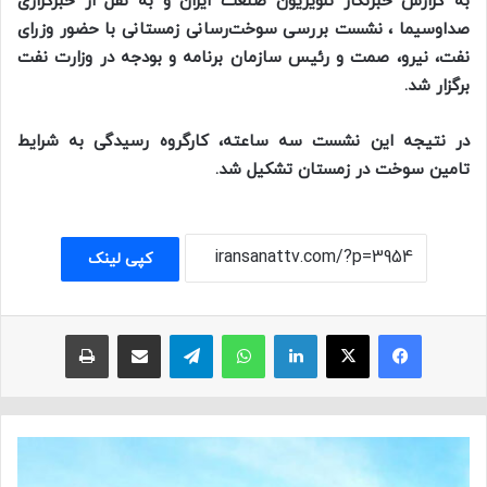
به گزارش خبرنگار تلویزیون صنعت ایران و به نقل از خبرگزاری
صداوسیما ، نشست بررسی سوخت‌رسانی زمستانی با حضور وزرای
نفت، نیرو، صمت و رئیس سازمان برنامه و بودجه در وزارت نفت
برگزار شد.
در نتیجه این نشست سه ساعته، کارگروه رسیدگی به شرایط
تامین سوخت در زمستان تشکیل شد.
کپی لینک
فیسبوک
ایکس
لینکداین
واتس آپ
تلگرام
اشتراک با ایمیل
چاپ