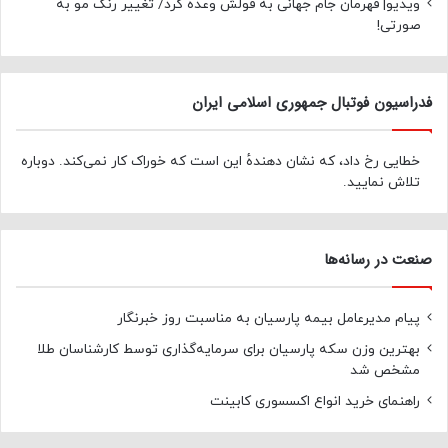
ویدیو| قهرمان جام جهانی به قولش وعده کرد/ تغییر رنگ مو به
صورتی!
فدراسیون فوتبال جمهوری اسلامی ایران
خطایی رخ داد، که نشان دهندهٔ این است که خوراک کار نمی‌کند. دوباره
تلاش نمایید.
صنعت در رسانه‌ها
پیام مدیرعامل بیمه پارسیان به مناسبت روز خبرنگار
بهترین وزن سکه پارسیان برای سرمایه‌گذاری توسط کارشناسان طلا
مشخص شد
راهنمای خرید انواع اکسسوری کابینت