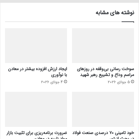
نوشته های مشابه
سوخت رسانی بی‌وقفه در روز‌های
ایجاد ارزش افزوده بیشتر در معادن
مراسم وداع و تشییع رهبر شهید
با نوآوری
5 جولای 2026
4 جولای 2026
خود تامینی ۷۰ درصدی صنعت فولاد
ضرورت برنامه‌ریزی برای تثبیت بازار
در بحث انرژی
مواد ناریه در معادن