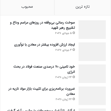
تازه ترین
محبوب
سوخت رسانی بی‌وقفه در روز‌های مراسم وداع و
تشییع رهبر شهید
5 جولای 2026
ایجاد ارزش افزوده بیشتر در معادن با نوآوری
4 جولای 2026
خود تامینی ۷۰ درصدی صنعت فولاد در بحث
انرژی
24 ژوئن 2026
ضرورت برنامه‌ریزی برای تثبیت بازار مواد ناریه در
معادن
22 ژوئن 2026
از آتش تا آرامش؛ محصولات پتروشیمی آرام گرفت