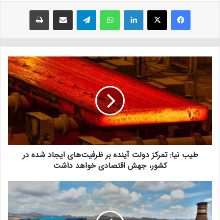
فیسبوک
ایکس
لینکداین
واتس آپ
تلگرام
اشتراک با ایمیل
چاپ
طیب نیا: تمرکز دولت آینده بر ظرفیت‌های ایجاد شده در
کشور، جهش اقتصادی خواهد داشت