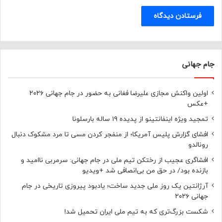
جام جهانی
اولین واکنش مجازی علیرضا فغانی به حضور در جام جهانی ۲۰۲۶
+عکس
تمجید ویژه اینفانتینو از پدیده ۱۹ ساله بارسلونا
افشای گزارش پلیس آمریکا؛ از منفجر کردن مسی تا مرد مشکوک دنبال
رونالدو
افشاگری عجیب از رختکن تیم ملی در جام جهانی: سرمربی ناامید و
بازنده بود/ در حق من بی‌انصافی شد +ویدیو
آرژانتین یک روز ملی جدید ساخت؛ یادبود پیروزی تاریخی در جام
جهانی ۲۰۲۶
شکست بزرگ‌تری که به تیم ملی ایران تحمیل شد!