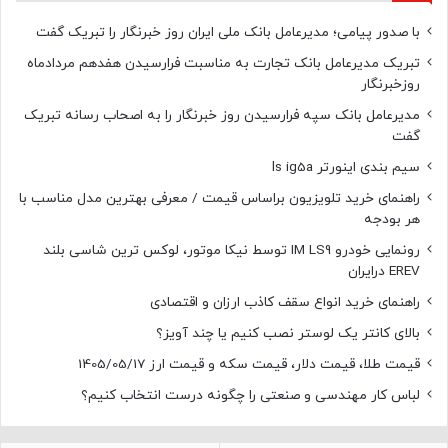
با صدور پیامی؛ مدیرعامل بانک ملی ایران روز خبرنگار را تبریک گفت
تبریک مدیرعامل بانک تجارت به مناسبت فرارسیدن هفدهم مردادماه
روزخبرنگار
مدیرعامل بانک سپه فرارسیدن روز خبرنگار را به اصحاب رسانه تبریک
گفت
سیم بندی اینورتر ls ig5a
راهنمای خرید تلویزیون براساس قیمت / معرفی بهترین مدل مناسب با
هر بودجه
رونمایی خودرو IM LS9 توسط نیکا موتور، لوکس ترین شاسی بلند
EREV درایران
راهنمای خرید انواع سقف کاذب ارزان و اقتصادی
بالای کانتر یک لوستر نصب کنیم یا چند آویز؟
قیمت طلا، قیمت دلار، قیمت سکه و قیمت ارز 1405/05/17
لباس کار مهندسی و صنعتی را چگونه درست انتخاب کنیم؟