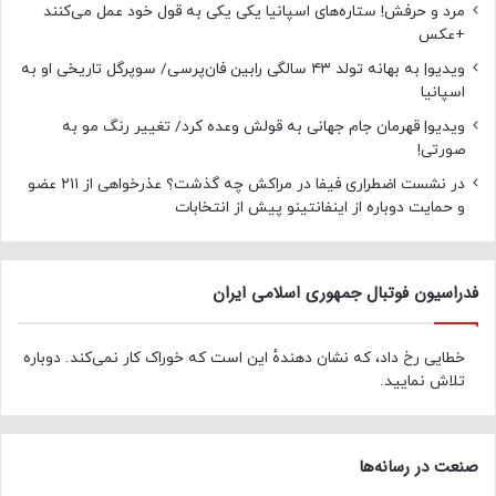
مرد و حرفش! ستاره‌های اسپانیا یکی یکی به قول خود عمل می‌کنند
+عکس
ویدیو| به بهانه تولد ۴۳ سالگی رابین فان‌پرسی/ سوپرگل تاریخی او به
اسپانیا
ویدیو| قهرمان جام جهانی به قولش وعده کرد/ تغییر رنگ مو به
صورتی!
در نشست اضطراری فیفا در مراکش چه گذشت؟ عذرخواهی از ۲۱۱ عضو
و حمایت دوباره از اینفانتینو پیش از انتخابات
فدراسیون فوتبال جمهوری اسلامی ایران
خطایی رخ داد، که نشان دهندهٔ این است که خوراک کار نمی‌کند. دوباره
تلاش نمایید.
صنعت در رسانه‌ها