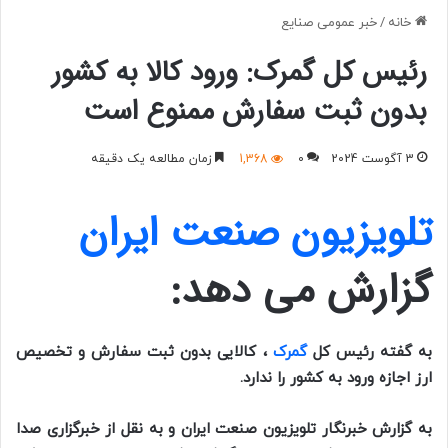
خانه
/
خبر عمومی صنایع
رئیس کل گمرک: ورود کالا به کشور
بدون ثبت سفارش ممنوع است
3 آگوست 2024
0
1,368
زمان مطالعه یک دقیقه
تلویزیون صنعت ایران
گزارش می دهد:
به گفته رئیس کل
گمرک
، کالایی بدون ثبت سفارش و تخصیص
ارز اجازه ورود به کشور را ندارد.
به گزارش خبرنگار تلویزیون صنعت ایران و به نقل از خبرگزاری صدا