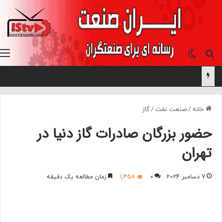
جستجو برای
تغییر پوسته
خانه
/
صنعت نفت
/
گاز
حضور بزرگان صادرات گاز دنیا در
تهران
7 دسامبر 2024
0
1,358
زمان مطالعه یک دقیقه