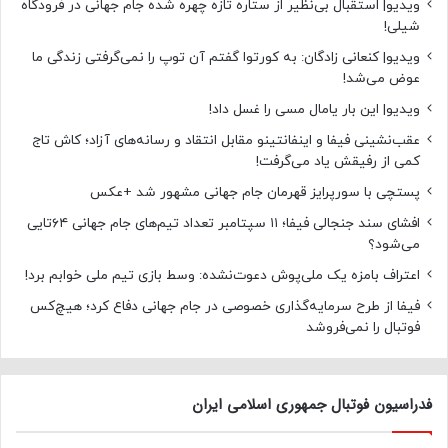
ویدیو| استقبال بی‌نظیر از ستاره تازه چهره شده جام جهانی در فرودگاه
شیلی!
ویدیو| کنعانی زادگان: به کورتوا گفتم آن توپ را نمی‌گرفتی زندگی ما
عوض می‌شد!
ویدیو| این بار یامال مسی را غسل داد!
عقب‌نشینی فیفا و اینفانتینو مقابل انتقاد و رسانه‌های آزاد؛ کاش تاج
کمی از رفیقش یاد می‌گرفت!
پستچی با سورپرایز قهرمان جام جهانی مشهور شد +عکس
افشای سند جنجالی فیفا؛ ۱۱ سپتامبر تعداد تیم‌های جام جهانی ۶۴تایی
می‌شود؟
اعتراف بامزه یک ملی‌پوش دعوت‌نشده: وسط بازی تیم ملی خوابم برد!
فیفا از طرح سرمایه‌گذاری خصوصی در جام جهانی دفاع کرد؛ هیچ‌کس
فوتبال را نمی‌فروشد
فدراسیون فوتبال جمهوری اسلامی ایران