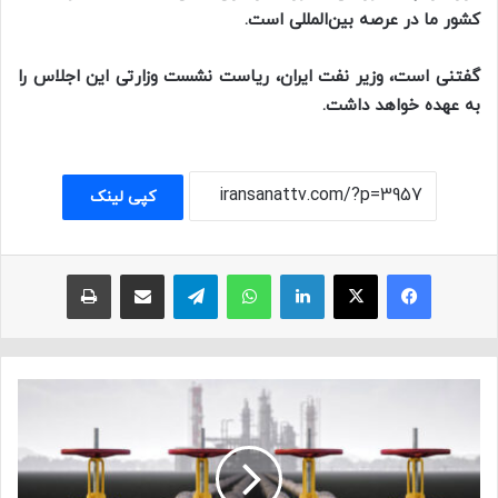
کشور ما در عرصه بین‌المللی است.
گفتنی است، وزیر نفت ایران، ریاست نشست وزارتی این اجلاس را
به عهده خواهد داشت.
کپی لینک
فیسبوک
ایکس
لینکداین
واتس آپ
تلگرام
اشتراک با ایمیل
چاپ