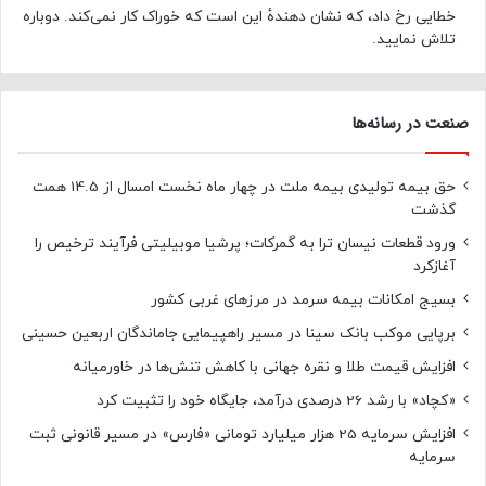
خطایی رخ داد، که نشان دهندهٔ این است که خوراک کار نمی‌کند. دوباره
تلاش نمایید.
صنعت در رسانه‌ها
حق بیمه تولیدی بیمه ملت در چهار ماه نخست امسال از 14.5 همت
گذشت
ورود قطعات نیسان ترا به گمرکات؛ پرشیا موبیلیتی فرآیند ترخیص را
آغازکرد
بسیج امکانات بیمه سرمد در مرزهای غربی کشور
برپایی موکب بانک سینا در مسیر راهپیمایی جاماندگان اربعین حسینی
افزایش قیمت طلا و نقره جهانی با کاهش تنش‌ها در خاورمیانه
«کچاد» با رشد 26 درصدی درآمد، جایگاه خود را تثبیت کرد
افزایش سرمایه 25 هزار میلیارد تومانی «فارس» در مسیر قانونی ثبت
سرمایه