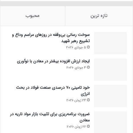
تازه ترین
محبوب
سوخت رسانی بی‌وقفه در روز‌های مراسم وداع و
تشییع رهبر شهید
5 جولای 2026
ایجاد ارزش افزوده بیشتر در معادن با نوآوری
4 جولای 2026
خود تامینی ۷۰ درصدی صنعت فولاد در بحث
انرژی
24 ژوئن 2026
ضرورت برنامه‌ریزی برای تثبیت بازار مواد ناریه در
معادن
22 ژوئن 2026