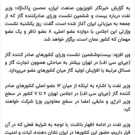
به گزارش خبرنگار تلویزیون صنعت ایران، محسن پاک‌نژاد؛ وزیر
نفت درباره بیست و ششمین نشست وزرای صادرکننده گاز که از
جمعه به میزبانی ایران آغاز شده است، گفت: روز یکشنبه نشست
وزارتی این اجلاس با دوازده عضو اصلی، ۸ عضو ناظر و یک عضو
مهمان که کشور عمان است، برگزار خواهد شد.
وی افزود: بیست‌وششمین نشست وزرای کشور‌های صادر کننده گاز
(جی‌ای سی اف) در تهران بیشتر به مباحثی همچون تجارت گاز و
مسائل مرتبط با افزایش تولید گاز میان کشور‌های عضو می‌پردازد.
وزیر نفت با اشاره به اینکه از میان ۱۲ عضو اصلی کشور‌های صادر
کننده گاز (جی‌ای سی اف) در اجلاس تهران ۶ تا ۷ کشور در سطح
وزیر انرژی و مابقی اعضا در سطح معاونین وزرا شرکت خواهند
کرد.
وزیر نفت در ادامه اظهار داشت: با توجه به شرایط فعلی که در آن
قرار داریم، حضور این کشور‌ها در ایران نشان دهنده، ثبات و امنیت