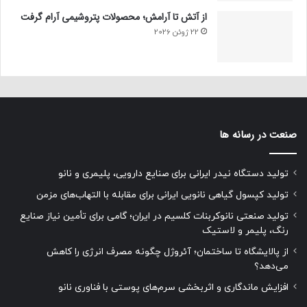
از آتش تا آرامش؛ محصولات پتروشیمی آرام گرفت
22 ژوئن 2026
صنعت در رسانه ها
تولید دستگاه نیدر ایرانی برای صنایع دارویی، پلیمری و نانو
تولید کپسول گیاهی نانویی ایرانی برای مقابله با التهاب‌های مزمن
تولید صنعتی نانوکربنات کلسیم در ایران؛ گامی برای تأمین نیاز صنایع
رنگ، پلیمر و لاستیک
از پالایشگاه تا ساختمان؛ آئروژل چگونه مصرف انرژی را کاهش
می‌دهد؟
افزایش ماندگاری و اثربخشی سرم‌های پوستی با فناوری نانو