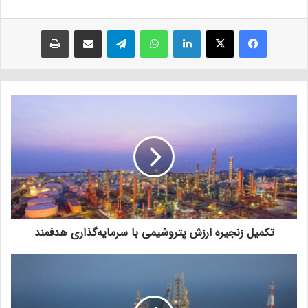
فیسبوک
ایکس
لینکداین
واتس آپ
تلگرام
اشتراک با ایمیل
چاپ
تکمیل زنجیره ارزش پتروشیمی با سرمایه‌گذاری هدفمند