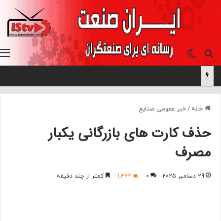
جستجو برای
تغییر پوسته
خانه
/
خبر عمومی صنایع
حذف کارت های بازرگانی یکبار
مصرف
29 دسامبر 2025
0
1,362
کمتر از چند دقیقه