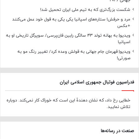
جهانی ۲۰۲۶
شکست بزرگ‌تری که به تیم ملی ایران تحمیل شد!
مرد و حرفش! ستاره‌های اسپانیا یکی یکی به قول خود عمل می‌کنند
+عکس
ویدیو| به بهانه تولد ۴۳ سالگی رابین فان‌پرسی/ سوپرگل تاریخی او به
اسپانیا
ویدیو| قهرمان جام جهانی به قولش وعده کرد/ تغییر رنگ مو به
صورتی!
فدراسیون فوتبال جمهوری اسلامی ایران
خطایی رخ داد، که نشان دهندهٔ این است که خوراک کار نمی‌کند. دوباره
تلاش نمایید.
صنعت در رسانه‌ها