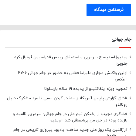
جام جهانی
ویدیو| استیضاح سرمربی و استعفای رییس فدراسیون فوتبال کره
جنوبی!
اولین واکنش مجازی علیرضا فغانی به حضور در جام جهانی ۲۰۲۶
+عکس
تمجید ویژه اینفانتینو از پدیده ۱۹ ساله بارسلونا
افشای گزارش پلیس آمریکا؛ از منفجر کردن مسی تا مرد مشکوک دنبال
رونالدو
افشاگری عجیب از رختکن تیم ملی در جام جهانی: سرمربی ناامید و
بازنده بود/ در حق من بی‌انصافی شد +ویدیو
آرژانتین یک روز ملی جدید ساخت؛ یادبود پیروزی تاریخی در جام