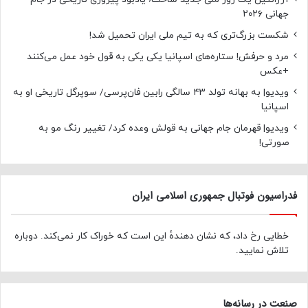
جهانی ۲۰۲۶
شکست بزرگ‌تری که به تیم ملی ایران تحمیل شد!
مرد و حرفش! ستاره‌های اسپانیا یکی یکی به قول خود عمل می‌کنند
+عکس
ویدیو| به بهانه تولد ۴۳ سالگی رابین فان‌پرسی/ سوپرگل تاریخی او به
اسپانیا
ویدیو| قهرمان جام جهانی به قولش وعده کرد/ تغییر رنگ مو به
صورتی!
فدراسیون فوتبال جمهوری اسلامی ایران
خطایی رخ داد، که نشان دهندهٔ این است که خوراک کار نمی‌کند. دوباره
تلاش نمایید.
صنعت در رسانه‌ها