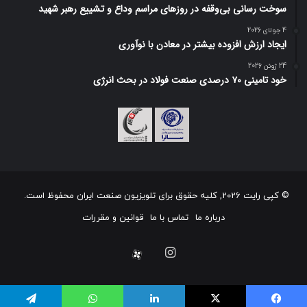
سوخت رسانی بی‌وقفه در روز‌های مراسم وداع و تشییع رهبر شهید
4 جولای 2026
ایجاد ارزش افزوده بیشتر در معادن با نوآوری
24 ژوئن 2026
خود تامینی ۷۰ درصدی صنعت فولاد در بحث انرژی
© کپی رایت 2026, کلیه حقوق برای تلویزیون صنعت ایران محفوظ است.
درباره ما
تماس با ما
قوانین و مقررات
اینستاگرام
آپارات