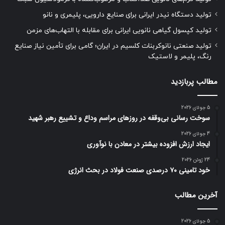
تولید دستگاه نیدر ایرانی برای صنایع دارویی، پلیمری و نانو
تولید کپسول گیاهی نانویی ایرانی برای مقابله با التهاب‌های مزمن
تولید صنعتی نانوکربنات کلسیم در ایران؛ گامی برای تأمین نیاز صنایع
رنگ، پلیمر و لاستیک
مطالب پربازدید
5 جولای 2026
سوخت رسانی بی‌وقفه در روز‌های مراسم وداع و تشییع رهبر شهید
4 جولای 2026
ایجاد ارزش افزوده بیشتر در معادن با نوآوری
24 ژوئن 2026
خود تامینی ۷۰ درصدی صنعت فولاد در بحث انرژی
آخرین مطالب
5 جولای 2026