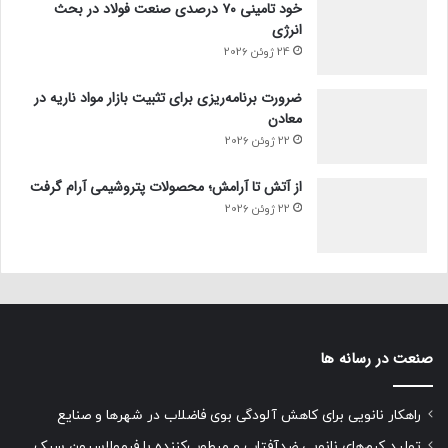
خود تامینی ۷۰ درصدی صنعت فولاد در بحث
انرژی
24 ژوئن 2026
ضرورت برنامه‌ریزی برای تثبیت بازار مواد ناریه در
معادن
22 ژوئن 2026
از آتش تا آرامش؛ محصولات پتروشیمی آرام گرفت
22 ژوئن 2026
صنعت در رسانه ها
راهکار نانویی برای کاهش آلودگی بوی فاضلاب در شهرها و صنایع
تولید کرم‌های نانویی ضدآفتاب و مرطوب‌کننده با فرمولاسیون سبک