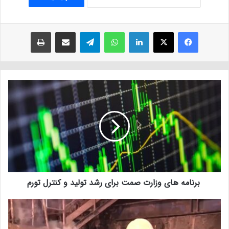
فیسبوک
ایکس
لینکداین
واتس آپ
تلگرام
اشتراک با ایمیل
چاپ
برنامه های وزارت صمت برای رشد تولید و کنترل تورم