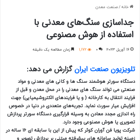
خانه
/
صنعت معدن
جداسازی سنگ‌های معدنی با
استفاده از هوش مصنوعی
16 آوریل 2023
0
1,172
زمان مطالعه یک دقیقه
تلویزیون صنعت ایران
گزارش می دهد:
دستگاه سورتر هوشمند سنگ ها و کانی های معدنی و مواد
صنعتی می تواند سنگ های معدنی را در محل معدن و قبل از
فرایند انتقال به کارخانه ( و یا فرایندهای الکتروشیمیایی) جهت
افزایش عیار سورت نماید. تجربه‌های متعددی در دنیا در خصوص
راه اندازی مجدد معادن به وسیله قرارگیری دستگاه سورتر پردازش
تصویری یا هوش مصنوعی وجود دارد.
شرکت پویا فن آوران کوثر که پیش از این با سابقه ای 16 ساله در
زمینه تولید سامانه های پیشرفته مبتنی بر پردازش تصویر و