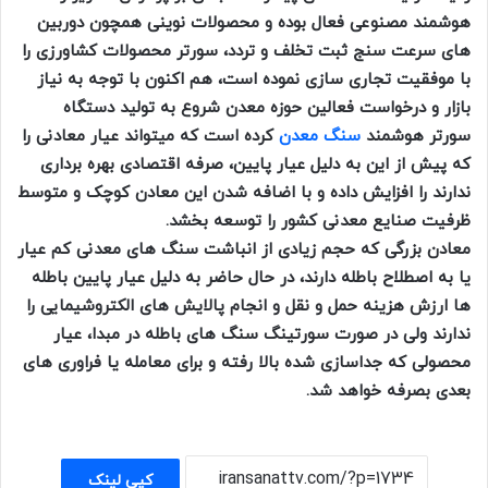
هوشمند مصنوعی فعال بوده و محصولات نوینی همچون دوربین
های سرعت سنج ثبت تخلف و تردد، سورتر محصولات کشاورزی را
با موفقیت تجاری سازی نموده است، هم اکنون با توجه به نیاز
بازار و درخواست فعالین حوزه معدن شروع به تولید دستگاه
سورتر هوشمند
سنگ معدن
کرده است که میتواند عیار معادنی را
که پیش از این به دلیل عیار پایین، صرفه اقتصادی بهره برداری
ندارند را افزایش داده و با اضافه شدن این معادن کوچک و متوسط
ظرفیت صنایع معدنی کشور را توسعه بخشد.
معادن بزرگی که حجم زیادی از انباشت سنگ های معدنی کم عیار
یا به اصطلاح باطله دارند، در حال حاضر به دلیل عیار پایین باطله
ها ارزش هزینه حمل و نقل و انجام پالایش های الکتروشیمایی را
ندارند ولی در صورت سورتینگ سنگ های باطله در مبدا، عیار
محصولی که جداسازی شده بالا رفته و برای معامله یا فراوری های
بعدی بصرفه خواهد شد.
کپی لینک