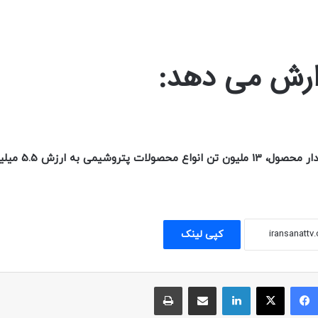
رش می دهد:
ایران: از این مقدار محصول، 13 ملیون
کپی لینک
فیسبوک
ایکس
لینکداین
اشتراک با ایمیل
چاپ