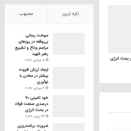
تازه ترین
محبوب
سوخت رسانی
بی‌وقفه در روز‌های
مراسم وداع و تشییع
رهبر شهید
5 جولای 2026
ایجاد ارزش افزوده
بیشتر در معادن با
نوآوری
4 جولای 2026
خود تامینی ۷۰
درصدی صنعت فولاد
در بحث انرژی
24 ژوئن 2026
ضرورت برنامه‌ریزی