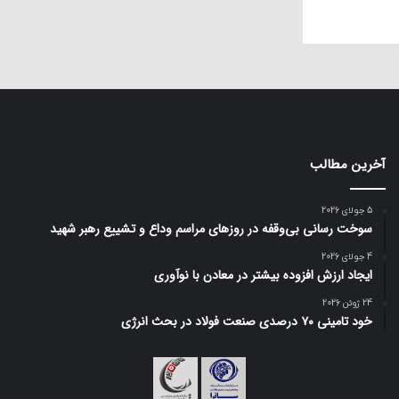
آخرین مطالب
5 جولای 2026
سوخت رسانی بی‌وقفه در روز‌های مراسم وداع و تشییع رهبر شهید
4 جولای 2026
ایجاد ارزش افزوده بیشتر در معادن با نوآوری
24 ژوئن 2026
خود تامینی ۷۰ درصدی صنعت فولاد در بحث انرژی