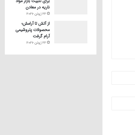
برای تثبیت بازار مواد
ناریه در معادن
22 ژوئن 2026
از آتش تا آرامش؛
محصولات پتروشیمی
آرام گرفت
22 ژوئن 2026