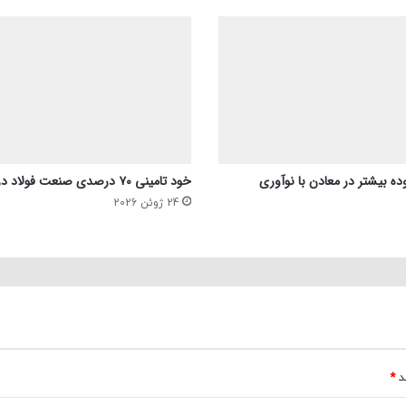
ده بیشتر در معادن با نوآوری
خود تامینی ۷۰ درصدی صنعت فولاد در بحث انرژی
24 ژوئن 2026
ند
*