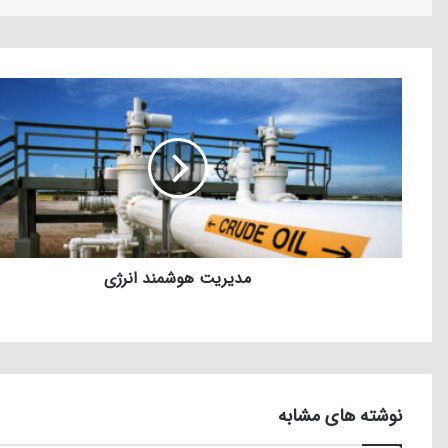
مدیریت هوشمند انرژی
نوشته های مشابه