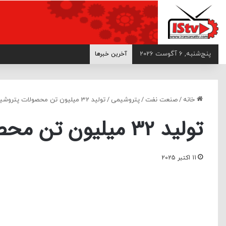
>
پنج‌شنبه, 6 آگوست 2026
آخرین خبرها
خانه
/
صنعت نفت
/
پتروشیمی
/
تولید 32 میلیون تن محصولات پتروشیمی
تولید 32 میلیون تن محصولات پتروشیمی
11 اکتبر 2025