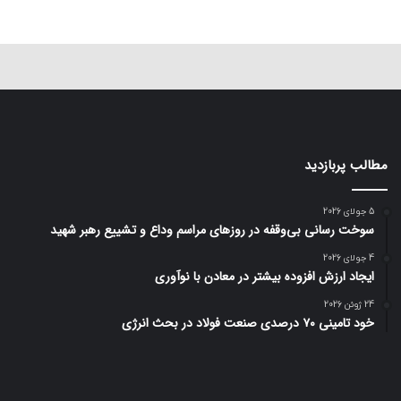
مطالب پربازدید
5 جولای 2026
سوخت رسانی بی‌وقفه در روز‌های مراسم وداع و تشییع رهبر شهید
4 جولای 2026
ایجاد ارزش افزوده بیشتر در معادن با نوآوری
24 ژوئن 2026
خود تامینی ۷۰ درصدی صنعت فولاد در بحث انرژی