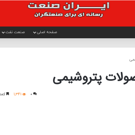
صفحه اصلی
صنعت نفت
0
1,341
کمتر