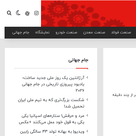
اینستاگرام
آپارات
تغییر پ
جست
صنعت فولاد
صنعت معدن
صنعت خودرو
نمایشگاه
جام جهانی
جام جهانی
آرژانتین یک روز ملی جدید ساخت؛
یادبود پیروزی تاریخی در جام جهانی
۲۰۲۶
 از چند دقیقه
شکست بزرگ‌تری که به تیم ملی ایران
تحمیل شد!
مرد و حرفش! ستاره‌های اسپانیا یکی
یکی به قول خود عمل می‌کنند +عکس
ویدیو| به بهانه تولد ۴۳ سالگی رابین