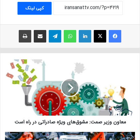
کپی لینک
فیسبوک
ایکس
لینکداین
واتس آپ
تلگرام
اشتراک با ایمیل
چاپ
معاون وزیر صمت: مشوق‌های ویژه صادراتی در راه است