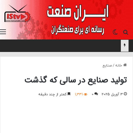
جستجو برای
تغییر پوسته
خانه
/
صنایع
تولید صنایع در سالی که گذشت
3 آوریل 2025
0
1,331
کمتر از چند دقیقه