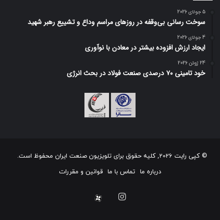
5 جولای 2026
سوخت رسانی بی‌وقفه در روز‌های مراسم وداع و تشییع رهبر شهید
4 جولای 2026
ایجاد ارزش افزوده بیشتر در معادن با نوآوری
24 ژوئن 2026
خود تامینی ۷۰ درصدی صنعت فولاد در بحث انرژی
© کپی رایت 2026, کلیه حقوق برای تلویزیون صنعت ایران محفوظ است.
درباره ما
تماس با ما
قوانین و مقررات
اینستاگرام
آپارات