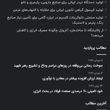
تولید دستگاه نیدر ایرانی برای صنایع دارویی، پلیمری و نانو
تولید کپسول گیاهی نانویی ایرانی برای مقابله با التهاب‌های مزمن
تولید صنعتی نانوکربنات کلسیم در ایران؛ گامی برای تأمین نیاز صنایع
رنگ، پلیمر و لاستیک
از پالایشگاه تا ساختمان؛ آئروژل چگونه مصرف انرژی را کاهش
می‌دهد؟
مطالب پربازدید
5 جولای 2026
سوخت رسانی بی‌وقفه در روز‌های مراسم وداع و تشییع رهبر شهید
4 جولای 2026
ایجاد ارزش افزوده بیشتر در معادن با نوآوری
24 ژوئن 2026
خود تامینی ۷۰ درصدی صنعت فولاد در بحث انرژی
آخرین مطالب