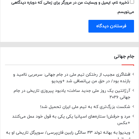
ذخیره نام، ایمیل و وبسایت من در مرورگر برای زمانی که دوباره دیدگاهی
می‌نویسم.
جام جهانی
افشاگری عجیب از رختکن تیم ملی در جام جهانی: سرمربی ناامید و
بازنده بود/ در حق من بی‌انصافی شد +ویدیو
آرژانتین یک روز ملی جدید ساخت؛ یادبود پیروزی تاریخی در جام
جهانی ۲۰۲۶
شکست بزرگ‌تری که به تیم ملی ایران تحمیل شد!
مرد و حرفش! ستاره‌های اسپانیا یکی یکی به قول خود عمل می‌کنند
+عکس
ویدیو| به بهانه تولد ۴۳ سالگی رابین فان‌پرسی/ سوپرگل تاریخی او به