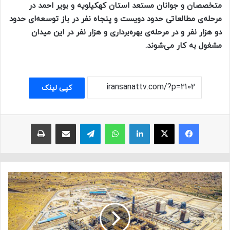
متخصصان
و جوانان مستعد استان کهکیلویه و بویر احمد در
مرحله‌ی مطالعاتی حدود دویست و پنجاه نفر در باز توسعه‌ای حدود
دو هزار نفر و در مرحله‌ی بهره‌برداری
و هزار نفر در این میدان
مشغول به کار می‌شوند.
کپی لینک
فیسبوک
ایکس
لینکداین
واتس آپ
تلگرام
اشتراک با ایمیل
چاپ