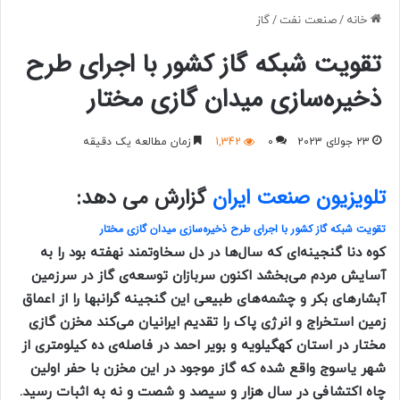
خانه
/
صنعت نفت
/
گاز
تقویت شبکه گاز کشور با اجرای طرح
ذخیره‌سازی میدان گازی مختار
23 جولای 2023
0
1,342
زمان مطالعه یک دقیقه
تلویزیون صنعت ایران
گزارش می دهد:
تقویت شبکه گاز کشور با اجرای طرح ذخیره‌سازی میدان گازی مختار
کوه دنا گنجینه‌ای که سال‌ها در دل سخاوتمند نهفته بود را به
آسایش مردم می‌بخشد اکنون سربازان توسعه‌ی
گاز در سرزمین
آبشارهای بکر و چشمه‌های طبیعی این گنجینه گرانبها را از اعماق
زمین استخراج و انرژی پاک را تقدیم ایرانیان می‌کند
مخزن گازی
مختار در استان کهگیلویه و بویر احمد در فاصله‌ی ده کیلومتری از
شهر یاسوج واقع شده که گاز
موجود در این مخزن با حفر اولین
چاه اکتشافی در سال هزار و سیصد و شصت و نه به اثبات رسید.