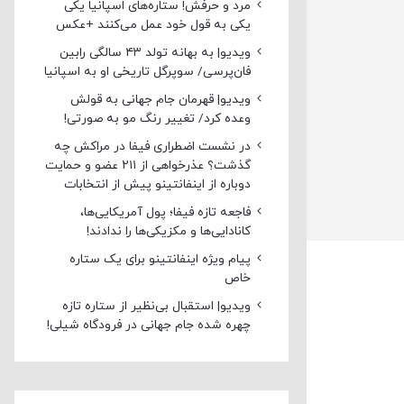
مرد و حرفش! ستاره‌های اسپانیا یکی
یکی به قول خود عمل می‌کنند +عکس
ویدیو| به بهانه تولد ۴۳ سالگی رابین
فان‌پرسی/ سوپرگل تاریخی او به اسپانیا
ویدیو| قهرمان جام جهانی به قولش
وعده کرد/ تغییر رنگ مو به صورتی!
در نشست اضطراری فیفا در مراکش چه
گذشت؟ عذرخواهی از ۲۱۱ عضو و حمایت
دوباره از اینفانتینو پیش از انتخابات
فاجعه تازه فیفا؛ پول آمریکایی‌ها،
کانادایی‌ها و مکزیکی‌ها را ندادند!
پیام ویژه اینفانتینو برای یک ستاره
خاص
ویدیو| استقبال بی‌نظیر از ستاره تازه
چهره شده جام جهانی در فرودگاه شیلی!