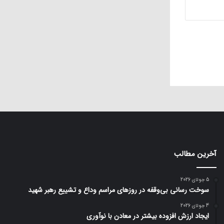
آخرین مطالب
5 جولای 2026
سوخت رسانی بی‌وقفه در روز‌های مراسم وداع و تشییع رهبر شهید
4 جولای 2026
ایجاد ارزش افزوده بیشتر در معادن با نوآوری