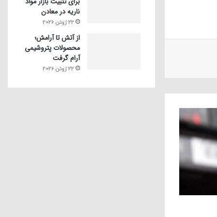
برای تثبیت بازار مواد
ناریه در معادن
22 ژوئن 2026
از آتش تا آرامش؛
محصولات پتروشیمی
آرام گرفت
22 ژوئن 2026