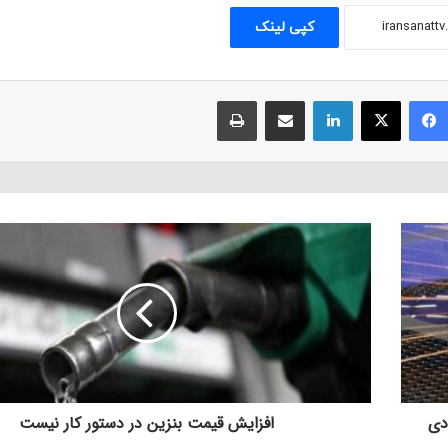
کپی لینک
فیسبوک
ایکس
لینکداین
اشتراک با ایمیل
چاپ
افزایش قیمت بنزین در دستور کار نیست