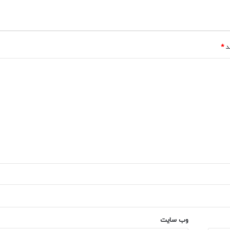
ند
*
وب‌ سایت