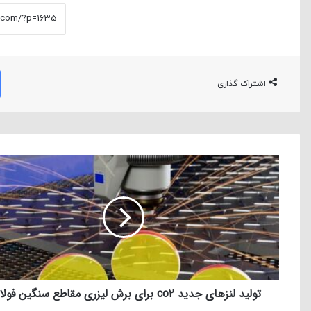
اشتراک گذاری
تولید لنزهای جدید co۲ برای برش لیزری مقاطع سنگین فولادی