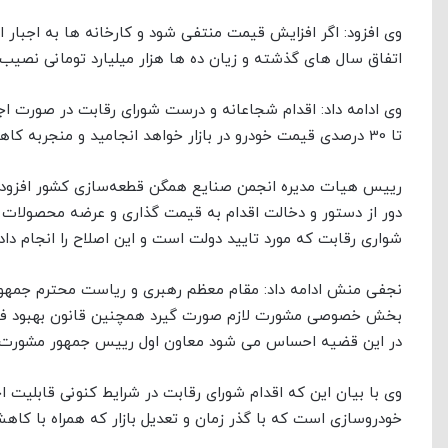
وی افزود: اگر افزایش قیمت منتفی شود و کارخانه ها به اجبار اقد
اتفاق سال های گذشته و زیان ده ها هزار میلیارد تومانی نصی
تا 30 درصدی قیمت خودرو در بازار خواهد انجامید و منجربه کاهش تورم خواهد شد.
رییس هیات مدیره انجمن صنایع همگن قطعه‌سازی کشور افزود:
دور از دستور و دخالت اقدام به قیمت گذاری و عرضه محصولات خو
شواری رقابت که مورد تایید دولت است و این اصلاح را انجام دا
نجفی منش ادامه داد: مقام معظم رهبری و ریاست محترم جمهور 
بخش خصوصی مشورت لازم صورت گیرد همچنین قانون بهبود فضای
در این قضیه احساس می شود معاون اول رییس جمهور مشورت لاز
وی با بیان این که اقدام شورای رقابت در شرایط کنونی قابلیت ا
خودروسازی است که با گذر زمان و تعدیل بازار که همراه با کا