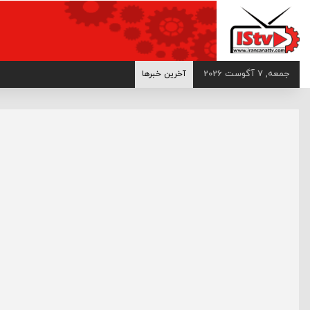
>
جمعه, 7 آگوست 2026
آخرین خبرها