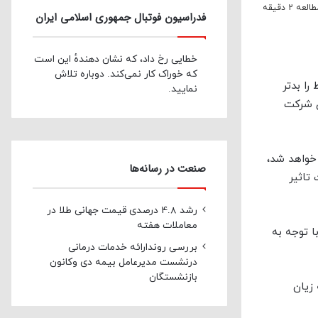
 2 دقیقه
فدراسیون فوتبال جمهوری اسلامی ایران
خطایی رخ داد، که نشان دهندهٔ این است
که خوراک کار نمی‌کند. دوباره تلاش
ا بدتر
نمایید.
ی شرکت
خواهد شد،
صنعت در رسانه‌ها
تاثیر
رشد 4.8 درصدی قیمت جهانی طلا در
معاملات هفته
ا توجه به
بررسی روندارائه خدمات درمانی
درنشست مدیرعامل بیمه دی وکانون
بازنشستگان
 زیان