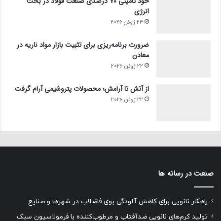
خود تامینی ۷۰ درصدی صنعت فولاد در بحث
انرژی
24 ژوئن 2026
ضرورت برنامه‌ریزی برای تثبیت بازار مواد ناریه در
معادن
22 ژوئن 2026
از آتش تا آرامش؛ محصولات پتروشیمی آرام گرفت
22 ژوئن 2026
صنعت در رسانه ها
راهکار نانویی برای کاهش آلودگی بوی فاضلاب در شهرها و صنایع
تولید کرم‌های نانویی ضدآفتاب و مرطوب‌کننده با فرمولاسیون سبک