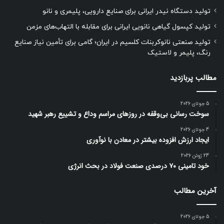
تولید دستگاه نیدر ایرانی برای صنایع دارویی، پلیمری و نانو
تولید کپسول گیاهی نانویی ایرانی برای مقابله با التهاب‌های مزمن
تولید صنعتی نانوکربنات کلسیم در ایران؛ گامی برای تأمین نیاز صنایع
رنگ، پلیمر و لاستیک
مطالب پربازدید
5 جولای 2026
سوخت رسانی بی‌وقفه در روز‌های مراسم وداع و تشییع رهبر شهید
4 جولای 2026
ایجاد ارزش افزوده بیشتر در معادن با نوآوری
24 ژوئن 2026
خود تامینی ۷۰ درصدی صنعت فولاد در بحث انرژی
آخرین مطالب
5 جولای 2026