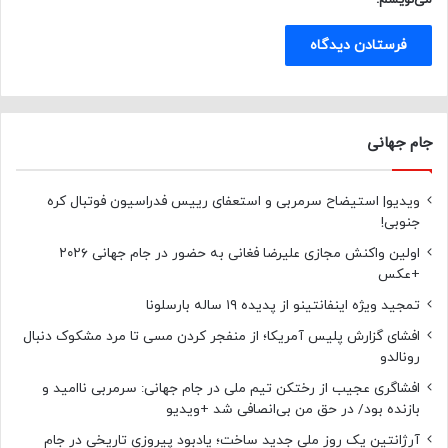
جام جهانی
ویدیو| استیضاح سرمربی و استعفای رییس فدراسیون فوتبال کره
جنوبی!
اولین واکنش مجازی علیرضا فغانی به حضور در جام جهانی ۲۰۲۶
+عکس
تمجید ویژه اینفانتینو از پدیده ۱۹ ساله بارسلونا
افشای گزارش پلیس آمریکا؛ از منفجر کردن مسی تا مرد مشکوک دنبال
رونالدو
افشاگری عجیب از رختکن تیم ملی در جام جهانی: سرمربی ناامید و
بازنده بود/ در حق من بی‌انصافی شد +ویدیو
آرژانتین یک روز ملی جدید ساخت؛ یادبود پیروزی تاریخی در جام