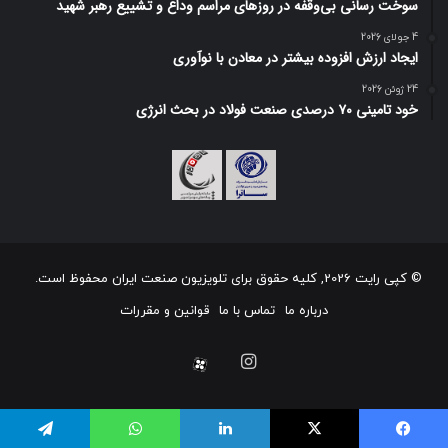
سوخت رسانی بی‌وقفه در روز‌های مراسم وداع و تشییع رهبر شهید
4 جولای 2026
ایجاد ارزش افزوده بیشتر در معادن با نوآوری
24 ژوئن 2026
خود تامینی ۷۰ درصدی صنعت فولاد در بحث انرژی
© کپی رایت 2026, کلیه حقوق برای تلویزیون صنعت ایران محفوظ است.
درباره ما
تماس با ما
قوانین و مقررات
اینستاگرام
آپارات