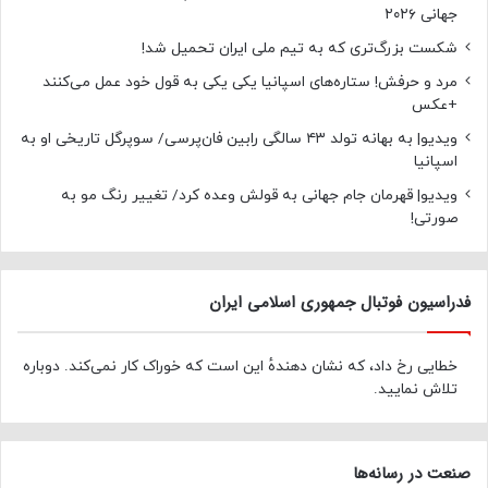
جهانی ۲۰۲۶
شکست بزرگ‌تری که به تیم ملی ایران تحمیل شد!
مرد و حرفش! ستاره‌های اسپانیا یکی یکی به قول خود عمل می‌کنند
+عکس
ویدیو| به بهانه تولد ۴۳ سالگی رابین فان‌پرسی/ سوپرگل تاریخی او به
اسپانیا
ویدیو| قهرمان جام جهانی به قولش وعده کرد/ تغییر رنگ مو به
صورتی!
فدراسیون فوتبال جمهوری اسلامی ایران
خطایی رخ داد، که نشان دهندهٔ این است که خوراک کار نمی‌کند. دوباره
تلاش نمایید.
صنعت در رسانه‌ها