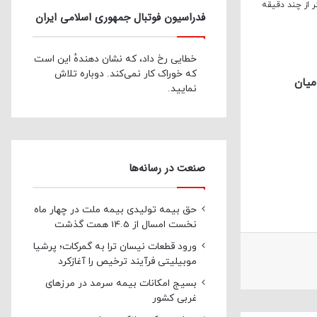
 از چند دقیقه
فدراسیون فوتبال جمهوری اسلامی ایران
خطایی رخ داد، که نشان دهندهٔ این است
که خوراک کار نمی‌کند. دوباره تلاش
میان
نمایید.
صنعت در رسانه‌ها
حق بیمه تولیدی بیمه ملت در چهار ماه
نخست امسال از 14.5 همت گذشت
ورود قطعات نیسان ترا به گمرکات؛ پرشیا
موبیلیتی فرآیند ترخیص را آغازکرد
بسیج امکانات بیمه سرمد در مرزهای
غربی کشور