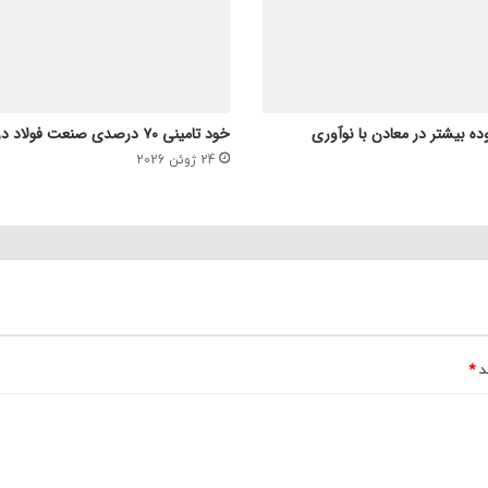
ده بیشتر در معادن با نوآوری
خود تامینی ۷۰ درصدی صنعت فولاد در بحث انرژی
24 ژوئن 2026
ند
*