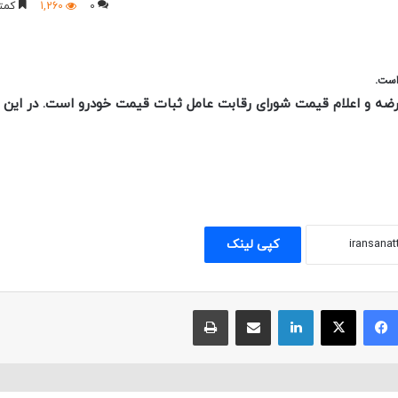
0
1,260
کمتر
ست.
 عرضه و اعلام قیمت شورای رقابت عامل ثبات قیمت خودرو است. در این 
کپی لینک
فیسبوک
ایکس
لینکداین
اشتراک با ایمیل
چاپ