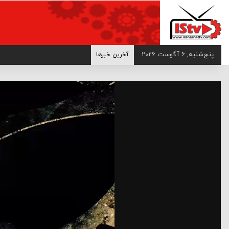
>
پنج‌شنبه, 6 آگوست 2026
آخرین خبرها