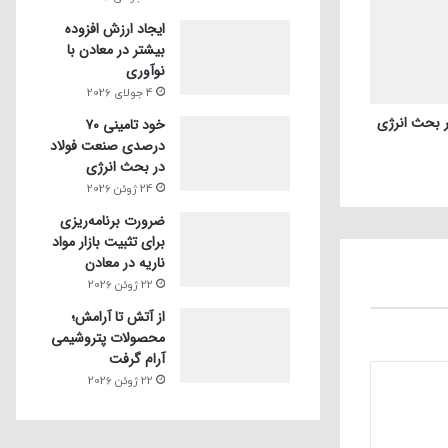
ایجاد ارزش افزوده
بیشتر در معادن با
نوآوری
4 جولای 2026
خود تامینی ۷۰
درصدی صنعت فولاد
در بحث انرژی
24 ژوئن 2026
ضرورت برنامه‌ریزی
برای تثبیت بازار مواد
ناریه در معادن
22 ژوئن 2026
از آتش تا آرامش؛
محصولات پتروشیمی
آرام گرفت
22 ژوئن 2026