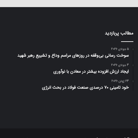
مطالب پربازدید
5 جولای 2026
سوخت رسانی بی‌وقفه در روز‌های مراسم وداع و تشییع رهبر شهید
4 جولای 2026
ایجاد ارزش افزوده بیشتر در معادن با نوآوری
24 ژوئن 2026
خود تامینی ۷۰ درصدی صنعت فولاد در بحث انرژی