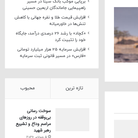
برپایی موکب بانک سینا در مسیر
راهپیمایی جاماندگان اربعین حسینی
افزایش قیمت طلا و نقره جهانی با کاهش
تنش‌ها در خاورمیانه
«کچاد» با رشد 26 درصدی درآمد، جایگاه
خود را تثبیت کرد
افزایش سرمایه 25 هزار میلیارد تومانی
«فارس» در مسیر قانونی ثبت سرمایه
تازه ترین
محبوب
سوخت رسانی
بی‌وقفه در روز‌های
مراسم وداع و تشییع
رهبر شهید
5 جولای 2026