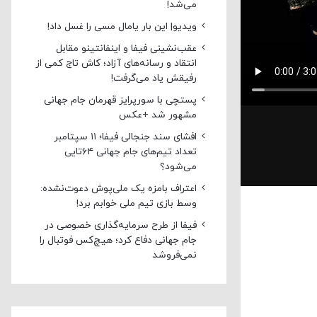
می‌شد!
ویدیو| این بار یامال مسی را غسل داد!
عقب‌نشینی فیفا و اینفانتینو مقابل
انتقاد و رسانه‌های آزاد؛ کاش تاج کمی از
رفیقش یاد می‌گرفت!
پستچی با سورپرایز قهرمان جام جهانی
مشهور شد +عکس
افشای سند جنجالی فیفا؛ ۱۱ سپتامبر
تعداد تیم‌های جام جهانی ۶۴تایی
می‌شود؟
اعتراف بامزه یک ملی‌پوش دعوت‌نشده:
وسط بازی تیم ملی خوابم برد!
فیفا از طرح سرمایه‌گذاری خصوصی در
جام جهانی دفاع کرد؛ هیچ‌کس فوتبال را
نمی‌فروشد