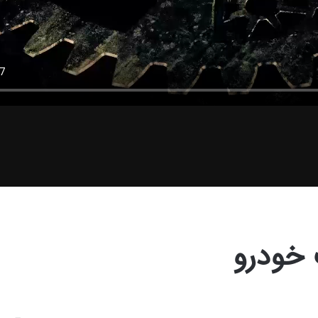
 خودرو