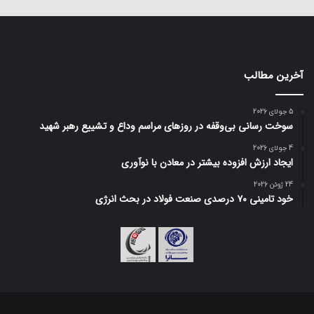
آخرین مطالب
5 جولای 2026
سوخت رسانی بی‌وقفه در روز‌های مراسم وداع و تشییع رهبر شهید
4 جولای 2026
ایجاد ارزش افزوده بیشتر در معادن با نوآوری
24 ژوئن 2026
خود تامینی ۷۰ درصدی صنعت فولاد در بحث انرژی