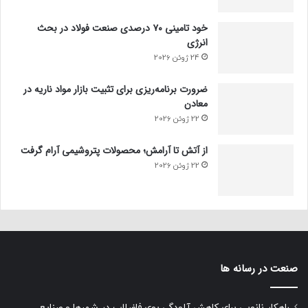
خود تامینی ۷۰ درصدی صنعت فولاد در بحث
انرژی
24 ژوئن 2026
ضرورت برنامه‌ریزی برای تثبیت بازار مواد ناریه در
معادن
22 ژوئن 2026
از آتش تا آرامش؛ محصولات پتروشیمی آرام گرفت
22 ژوئن 2026
صنعت در رسانه ها
راهکار نانویی برای کاهش آلودگی بوی فاضلاب در شهرها و صنایع