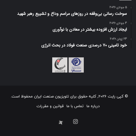
5 جولای 2026
سوخت رسانی بی‌وقفه در روز‌های مراسم وداع و تشییع رهبر شهید
4 جولای 2026
ایجاد ارزش افزوده بیشتر در معادن با نوآوری
24 ژوئن 2026
خود تامینی ۷۰ درصدی صنعت فولاد در بحث انرژی
© کپی رایت 2026, کلیه حقوق برای تلویزیون صنعت ایران محفوظ است.
درباره ما
تماس با ما
قوانین و مقررات
اینستاگرام
آپارات