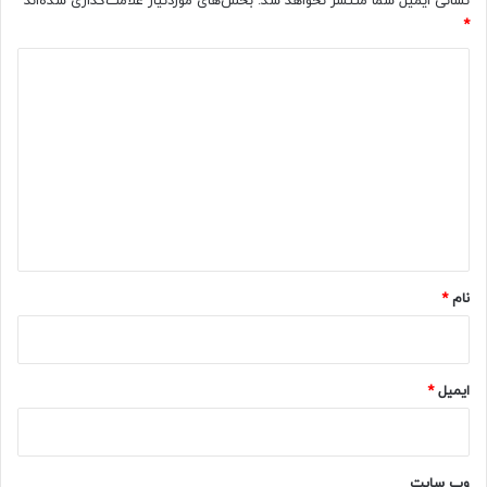
نشانی ایمیل شما منتشر نخواهد شد.
بخش‌های موردنیاز علامت‌گذاری شده‌اند
*
د
ی
د
گ
ا
ه
*
نام
*
ایمیل
*
وب‌ سایت