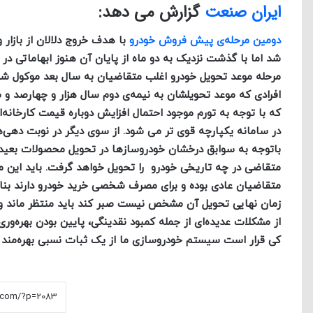
ایران صنعت
گزارش می دهد:
دومین مرحله‌ی پیش فروش خودرو
با هدف
خروج دلالان از بازا
شد اما با گذشت نزدیک به دو ماه از پایان
آن هنوز ابهاماتی در
مرحله موعد تحویل خودرو اغلب متقاضیان به سال بعد موکول ش
افرادی که موعد تحویلشان به نیمه‌ی دوم سال هزار و چهارصد و 
که با توجه به تورم موجود احتمال افزایش دوباره قیمت کارخانه‌ا
در سامانه‌ یکپارچه قوی تر می شود. از سوی دیگر در نوبت دهی‌
باتوجه
به سوابق درخشان خودروسازها در تحویل محصولات بعید ن
متقاضی در چه تاریخی خودرو
را تحویل خواهد گرفت. باید این م
متقاضیان عادی بوده و برای مصرف شخصی
خرید خودرو دارند بنا
زمان نهایی تحویل آن مشخص نیست صبر کند باید منتظر ماند 
از مشکلات عدیده‌ای از جمله کمبود نقدینگی، پایین بودن بهره‌ور
کی قرار است سیستم خودروسازی ما از یک ثبات نسبی بهره‌مند 