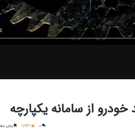
خودرو از سامانه یکپارچه
0
1,343
زمان مطا