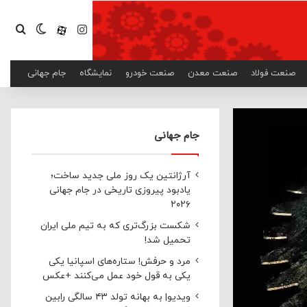
اینستاگرام
آپارات
تغییر پ
جست
صنعت فولاد
صنعت معدن
صنعت خودرو
نمایشگاه
جام جهانی
جام جهانی
آرژانتین یک روز ملی جدید ساخت؛
یادبود پیروزی تاریخی در جام جهانی
۲۰۲۶
شکست بزرگ‌تری که به تیم ملی ایران
تحمیل شد!
مرد و حرفش! ستاره‌های اسپانیا یکی
یکی به قول خود عمل می‌کنند +عکس
ویدیو| به بهانه تولد ۴۳ سالگی رابین