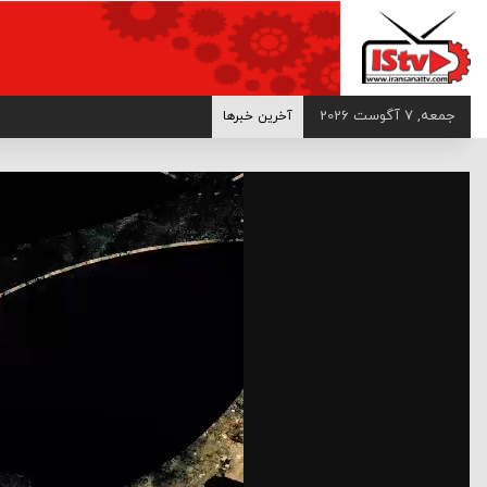
>
جمعه, 7 آگوست 2026
آخرین خبرها