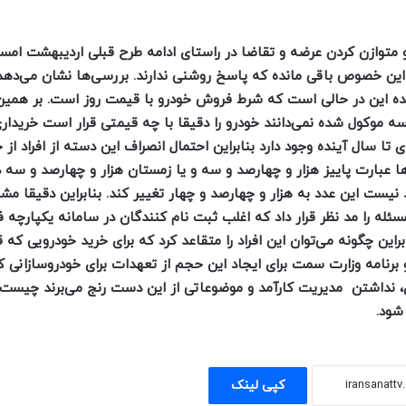
ر و متوازن کردن عرضه و تقاضا در راستای ادامه طرح قبلی اردیبهشت ام
 این خصوص باقی مانده که پاسخ روشنی ندارند. بررسی‌ها نشان می‌دهد 
ده این
در حالی است که شرط فروش خودرو با قیمت روز است. بر همی
سه موکول شده نمی‌دانند خودرو را دقیقا با چه قیمتی
قرار است خریداری
ی تا سال آینده وجود دارد بنابراین احتمال انصراف این دسته از
افراد از
ها عبارت پاییز هزار و چهارصد و سه و یا زمستان هزار و چهارصد و سه 
یست این عدد به هزار و چهارصد و چهار تغییر کند. بنابراین دقیقا
سئله را مد نظر قرار داد که اغلب ثبت نام کنندگان در سامانه‌ یکپارچه‌
براین چگونه می‌توان این افراد را متقاعد کرد که برای خرید خودرویی که
و
برنامه‌ وزارت سمت برای ایجاد این حجم از تعهدات برای خودروسازانی 
ی، نداشتن
مدیریت کارآمد و موضوعاتی از این دست رنج می‌برند چیست و
شود.
کپی لینک