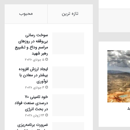
تازه ترین
محبوب
سوخت رسانی
بی‌وقفه در روز‌های
مراسم وداع و تشییع
رهبر شهید
5 جولای 2026
ایجاد ارزش افزوده
بیشتر در معادن با
نوآوری
4 جولای 2026
خود تامینی ۷۰
درصدی صنعت فولاد
د
در بحث انرژی
24 ژوئن 2026
ضرورت برنامه‌ریزی