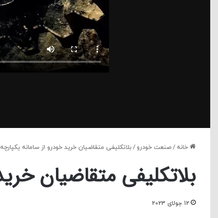
خانه
/
صنعت خودرو
/
بلاتکلیفی متقاضیان خرید خودرو از سامانه یکپارچه
بلاتکلیفی متقاضیان خرید 
12 جولای 2023