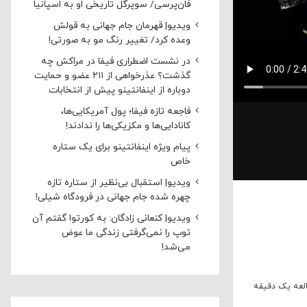
فان‌پرسی/ سوپرگل تاریخی او به اسپانیا
ویدیو| قهرمان جام جهانی به قولش
وعده کرد/ تغییر رنگ مو به صورتی!
در نشست اضطراری فیفا در مراکش چه
گذشت؟ عذرخواهی از ۲۱۱ عضو و حمایت
دوباره از اینفانتینو پیش از انتخابات
فاجعه تازه فیفا؛ پول آمریکایی‌ها،
کانادایی‌ها و مکزیکی‌ها را ندادند!
پیام ویژه اینفانتینو برای یک ستاره
خاص
ویدیو| استقبال بی‌نظیر از ستاره تازه
چهره شده جام جهانی در فرودگاه شیلی!
ویدیو| کنعانی زادگان: به کورتوا گفتم آن
توپ را نمی‌گرفتی زندگی ما عوض
می‌شد!
لعه یک دقیقه