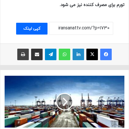
تورم برای مصرف کننده نیز می شود.
کپی لینک
فیسبوک
ایکس
لینکداین
واتس آپ
تلگرام
اشتراک با ایمیل
چاپ