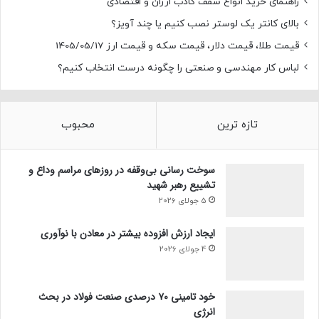
راهنمای خرید انواع سقف کاذب ارزان و اقتصادی
بالای کانتر یک لوستر نصب کنیم یا چند آویز؟
قیمت طلا، قیمت دلار، قیمت سکه و قیمت ارز 1405/05/17
لباس کار مهندسی و صنعتی را چگونه درست انتخاب کنیم؟
تازه ترین
محبوب
سوخت رسانی بی‌وقفه در روز‌های مراسم وداع و
تشییع رهبر شهید
5 جولای 2026
ایجاد ارزش افزوده بیشتر در معادن با نوآوری
4 جولای 2026
خود تامینی ۷۰ درصدی صنعت فولاد در بحث
انرژی