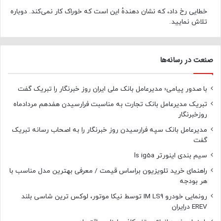
خطایی رخ داد، که نشان دهندهٔ این است که خوراک کار نمی‌کند. دوباره
تلاش نمایید.
صنعت در رسانه‌ها
با صدور پیامی؛ مدیرعامل بانک ملی ایران روز خبرنگار را تبریک گفت
تبریک مدیرعامل بانک تجارت به مناسبت فرارسیدن هفدهم مردادماه
روزخبرنگار
مدیرعامل بانک سپه فرارسیدن روز خبرنگار را به اصحاب رسانه تبریک
گفت
سیم بندی اینورتر ls ig5a
راهنمای خرید تلویزیون براساس قیمت / معرفی بهترین مدل مناسب با
هر بودجه
رونمایی خودرو IM LS9 توسط نیکا موتور، لوکس ترین شاسی بلند
EREV درایران