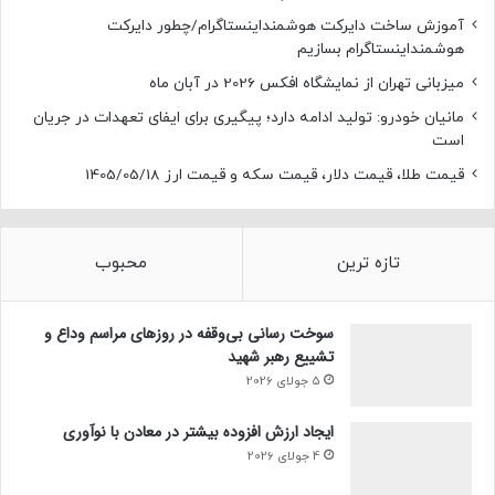
آموزش ساخت دایرکت هوشمنداینستاگرام/چطور دایرکت
هوشمنداینستاگرام بسازیم
میزبانی تهران از نمایشگاه افکس 2026 در آبان ماه
مانیان خودرو: تولید ادامه دارد؛ پیگیری برای ایفای تعهدات در جریان
است
قیمت طلا، قیمت دلار، قیمت سکه و قیمت ارز 1405/05/18
تازه ترین
محبوب
سوخت رسانی بی‌وقفه در روز‌های مراسم وداع و
تشییع رهبر شهید
5 جولای 2026
ایجاد ارزش افزوده بیشتر در معادن با نوآوری
4 جولای 2026