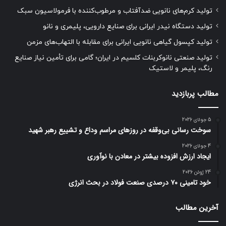
تولید کرم‌های نانویی ضدآفتاب و مرطوب‌کننده با فرمولاسیون سبک
تولید دستگاه نیدر ایرانی برای صنایع دارویی، پلیمری و نانو
تولید کپسول گیاهی نانویی ایرانی برای مقابله با التهاب‌های مزمن
تولید صنعتی نانوکربنات کلسیم در ایران؛ گامی برای تأمین نیاز صنایع
رنگ، پلیمر و لاستیک
مطالب پربازدید
5 جولای 2026
سوخت رسانی بی‌وقفه در روز‌های مراسم وداع و تشییع رهبر شهید
4 جولای 2026
ایجاد ارزش افزوده بیشتر در معادن با نوآوری
24 ژوئن 2026
خود تامینی ۷۰ درصدی صنعت فولاد در بحث انرژی
آخرین مطالب