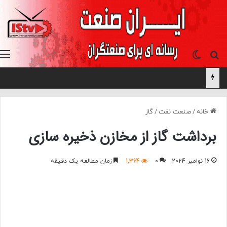
جستجو برای
تغییر پوسته
خانه
/
صنعت نفت
/
گاز
برداشت گاز از مخازن ذخیره سازی
16 نوامبر 2024
0
1,364
زمان مطالعه یک دقیقه