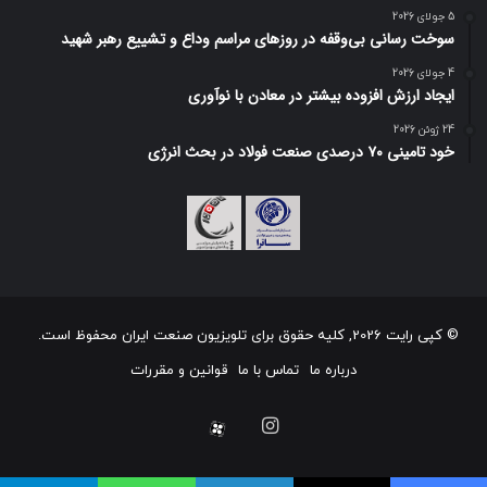
5 جولای 2026
سوخت رسانی بی‌وقفه در روز‌های مراسم وداع و تشییع رهبر شهید
4 جولای 2026
ایجاد ارزش افزوده بیشتر در معادن با نوآوری
24 ژوئن 2026
خود تامینی ۷۰ درصدی صنعت فولاد در بحث انرژی
© کپی رایت 2026, کلیه حقوق برای تلویزیون صنعت ایران محفوظ است.
درباره ما
تماس با ما
قوانین و مقررات
اینستاگرام
آپارات