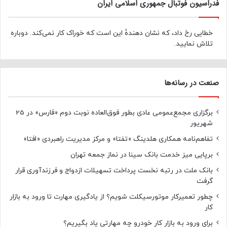
فدراسیون فوتبال جمهوری اسلامی ایران
خطایی رخ داد، که نشان دهندهٔ این است که خوراک کار نمی‌کند. دوباره
تلاش نمایید.
صنعت در رسانه‌ها
برگزاری مجمع‌عمومی عادی بطور فوق‌العاده نوبت دوم «فارس» در 25
شهریور
تفاهم‌نامه همکاری هلدینگ «تفتا» و مرکز مدیریت راهبردی «افتا»
برپایی میز خدمت بانک سینا در نماز جمعه تهران
بانک ملت در رتبه نخست پرداخت تسهیلات ازدواج و فرزندآوری قرار
گرفت
چطور تعمیرکار موتورسیکلت شویم؟ از یادگیری مهارت تا ورود به بازار
کار
برای ورود به بازار کار خودرو چه مهارتی یاد بگیریم؟