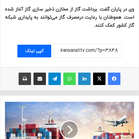
وی در پایان گفت: برداشت گاز از مخازن ذخیر سازی گاز آغاز شده
است. هموطنان با رعایت درمصرف گاز می‌توانند به پایداری شبکه
گاز کشور کمک کنند.
کپی لینک
فیسبوک
ایکس
لینکداین
واتس آپ
تلگرام
اشتراک با ایمیل
چاپ