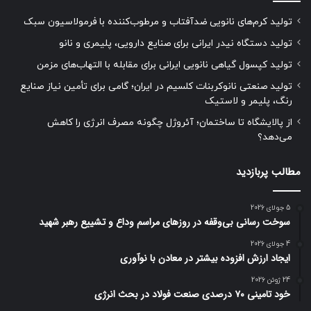
تولید کرم‌های نانویی ضدآفتاب و مرطوب‌کننده با فرمولاسیون سبک
تولید دستگاه نیدر ایرانی برای صنایع دارویی، پلیمری و نانو
تولید کپسول گیاهی نانویی ایرانی برای مقابله با التهاب‌های مزمن
تولید صنعتی نانوکربنات کلسیم در ایران؛ گامی برای تأمین نیاز صنایع
رنگ، پلیمر و لاستیک
از پالایشگاه تا ساختمان؛ آئروژل چگونه مصرف انرژی را کاهش
می‌دهد؟
مطالب پربازدید
5 جولای 2026
سوخت رسانی بی‌وقفه در روز‌های مراسم وداع و تشییع رهبر شهید
4 جولای 2026
ایجاد ارزش افزوده بیشتر در معادن با نوآوری
24 ژوئن 2026
خود تامینی ۷۰ درصدی صنعت فولاد در بحث انرژی