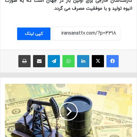
کارشناسان خارجی برای اولین بار در جهان است که به صورت
انبوه تولید و با موفقیت مصرف می گردد.
کپی لینک
فیسبوک
ایکس
لینکداین
واتس آپ
تلگرام
اشتراک با ایمیل
چاپ