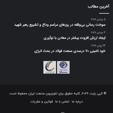
آخرین مطالب
5 جولای 2026
سوخت رسانی بی‌وقفه در روز‌های مراسم وداع و تشییع رهبر شهید
4 جولای 2026
ایجاد ارزش افزوده بیشتر در معادن با نوآوری
24 ژوئن 2026
خود تامینی ۷۰ درصدی صنعت فولاد در بحث انرژی
© کپی رایت 2026, کلیه حقوق برای تلویزیون صنعت ایران محفوظ است.
درباره ما
تماس با ما
قوانین و مقررات