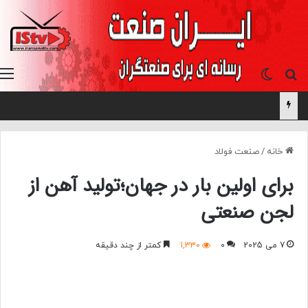
جستجو برای
تغییر پوسته
خانه
/
صنعت فولاد
برای اولین بار در جهان؛تولید آهن از
لجن صنعتی
7 می 2025
0
1,330
کمتر از چند دقیقه