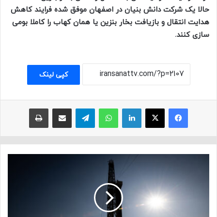
حالا یک شرکت دانش بنیان در اصفهان موفق شده فرایند کاهش
هدایت انتقال و بازیافت بخار بنزین یا همان کهاب را کاملا بومی
سازی کنند.
کپی لینک
فیسبوک
ایکس
لینکداین
واتس آپ
تلگرام
اشتراک با ایمیل
چاپ