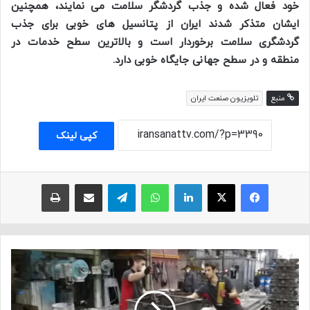
خود فعال شده و جذب گردشگر سلامت می نمایند، همچنین
ایشان متذکر شدند ایران از پتانسیل های خوبی برای جذب
گردشگری سلامت برخوردار است و بالاترین سطح خدمات در
منطقه و در سطح جهانی جایگاه خوبی دارد.
منبع
تلویزیون صنعت ایران
کپی لینک
فیسبوک
ایکس
لینکداین
واتس آپ
تلگرام
اشتراک با ایمیل
چاپ