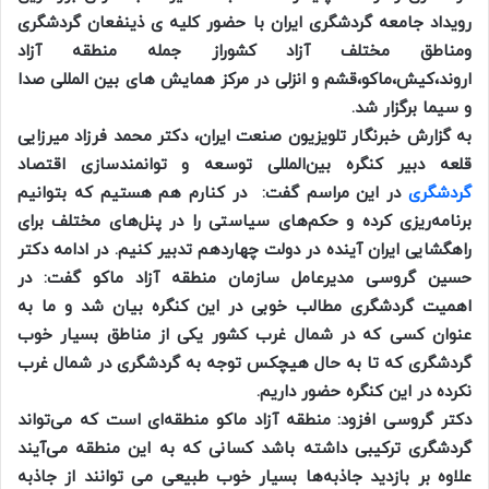
رویداد جامعه گردشگری ایران با حضور کلیه ی ذینفعان گردشگری
ومناطق مختلف آزاد کشوراز جمله منطقه آزاد
اروند،کیش،ماکو،قشم و انزلی در مرکز همایش های بین المللی صدا
و سیما برگزار شد.
به گزارش خبرنگار تلویزیون صنعت ایران، دکتر محمد فرزاد میرزایی
قلعه دبیر کنگره بین‌المللی توسعه و توانمندسازی اقتصاد
گردشگری
در این مراسم گفت: در کنارم هم هستیم که بتوانیم
برنامه‌ریزی کرده و حکم‌های سیاستی را در پنل‌های مختلف برای
راهگشایی ایران آینده در دولت چهاردهم تدبیر کنیم. در ادامه دکتر
حسین گروسی مدیرعامل سازمان منطقه آزاد ماکو گفت: در
اهمیت گردشگری مطالب خوبی در این کنگره بیان شد و ما به
عنوان کسی که در شمال غرب کشور یکی از مناطق بسیار خوب
گردشگری که تا به حال هیچکس توجه به گردشگری در شمال غرب
نکرده در این کنگره حضور داریم.
دکتر گروسی افزود: منطقه آزاد ماکو منطقه‌ای است که می‌تواند
گردشگری ترکیبی داشته باشد کسانی که به این منطقه می‌آیند
علاوه بر بازدید جاذبه‌ها بسیار خوب طبیعی می توانند از جاذبه