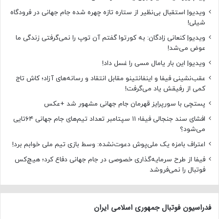
ویدیو| استقبال بی‌نظیر از ستاره تازه چهره شده جام جهانی در فرودگاه
شیلی!
ویدیو| کنعانی زادگان: به کورتوا گفتم آن توپ را نمی‌گرفتی زندگی ما
عوض می‌شد!
ویدیو| این بار یامال مسی را غسل داد!
عقب‌نشینی فیفا و اینفانتینو مقابل انتقاد و رسانه‌های آزاد؛ کاش تاج
کمی از رفیقش یاد می‌گرفت!
پستچی با سورپرایز قهرمان جام جهانی مشهور شد +عکس
افشای سند جنجالی فیفا؛ ۱۱ سپتامبر تعداد تیم‌های جام جهانی ۶۴تایی
می‌شود؟
اعتراف بامزه یک ملی‌پوش دعوت‌نشده: وسط بازی تیم ملی خوابم برد!
فیفا از طرح سرمایه‌گذاری خصوصی در جام جهانی دفاع کرد؛ هیچ‌کس
فوتبال را نمی‌فروشد
فدراسیون فوتبال جمهوری اسلامی ایران