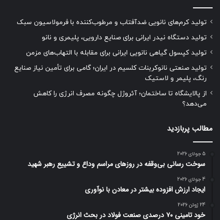
تولید کرم‌های نانویی ضدآفتاب و مرطوب‌کننده با فرمولاسیون سبک
تولید دستگاه نیدر ایرانی برای صنایع دارویی، پلیمری و نانو
تولید کپسول گیاهی نانویی ایرانی برای مقابله با التهاب‌های مزمن
تولید صنعتی نانوکربنات کلسیم در ایران؛ گامی برای تأمین نیاز صنایع
رنگ، پلیمر و لاستیک
از پالایشگاه تا ساختمان؛ آئروژل چگونه مصرف انرژی را کاهش
می‌دهد؟
مطالب پربازدید
5 جولای 2026
سوخت رسانی بی‌وقفه در روز‌های مراسم وداع و تشییع رهبر شهید
4 جولای 2026
ایجاد ارزش افزوده بیشتر در معادن با نوآوری
24 ژوئن 2026
خود تامینی ۷۰ درصدی صنعت فولاد در بحث انرژی