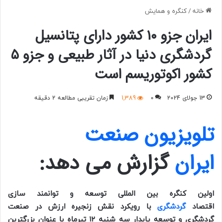
خانه
/
کنگره و همایش
ایران جزو ۱۰ کشور دارای پتانسیل
گردشگری دنیا در آثار طبیعی و جزو ۵
کشور اکوتوریسم است
13 جولای 2024
0
1,389
زمان تقریبی مطالعه 2 دقیقه
تلویزیون صنعت
ایران
گزارش می دهد:
اولین کنگره بین المللی توسعه و توانمند سازی
اقتصاد
گردشگری
با رویکرد نقش زنجیره ارزش در صنعت
گردشگری و توسعه پایدار سه شنبه ۱۲ تیرماه با عنوان بزرگترین