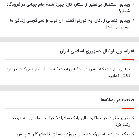
ویدیو| استقبال بی‌نظیر از ستاره تازه چهره شده جام جهانی در فرودگاه
شیلی!
ویدیو| کنعانی زادگان: به کورتوا گفتم آن توپ را نمی‌گرفتی زندگی ما
عوض می‌شد!
فدراسیون فوتبال جمهوری اسلامی ایران
خطایی رخ داد، که نشان دهندهٔ این است که خوراک کار نمی‌کند. دوباره
تلاش نمایید.
صنعت در رسانه‌ها
تغییر مثبت در عملکرد مالی بانک صادرات/ درآمد عملیاتی 80 درصد
رشد کرد
بانک تجارت، تأمین‌کننده مالی پروژه بازسازی فازهای 4 و 5 پارس