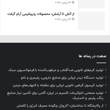
22 ژوئن 2026
از آتش تا آرامش؛ محصولات پتروشیمی آرام گرفت
22 ژوئن 2026
صنعت در رسانه ها
تولید کرم‌های نانویی ضدآفتاب و مرطوب‌کننده با فرمولاسیون سبک
تولید دستگاه نیدر ایرانی برای صنایع دارویی، پلیمری و نانو
تولید کپسول گیاهی نانویی ایرانی برای مقابله با التهاب‌های مزمن
تولید صنعتی نانوکربنات کلسیم در ایران؛ گامی برای تأمین نیاز صنایع
رنگ، پلیمر و لاستیک
از پالایشگاه تا ساختمان؛ آئروژل چگونه مصرف انرژی را کاهش