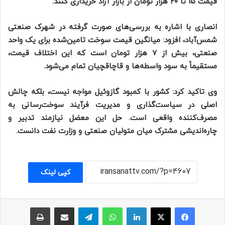
قیمت ۱۵ تا ۲۰ هزار تومان از بازار آزاد خریداری کنند.
انصاری با اشاره به بررسی‌های صورت گرفته در شهرک صنعتی
شمس‌آباد، افزود: میانگین قیمت سوخت تامین‌شده برای یک واحد
صنعتی، بیش از ۷ هزار تومان است که این اختلاف قیمت،
مستقیماً به سود واسطه‌ها و قاچاقچیان تمام می‌شود.
وی تاکید کرد: کشور با کمبود گازوئیل مواجه نیست، بلکه چالش
اصلی در سیاست‌گذاری و مدیریت فرآیند سوخت‌رسانی به
مصرف‌کننده واقعی است. حل این معضل نیازمند تدبیر و
چاره‌اندیشی مشترک میان متولیان صنعتی و وزارت نفت دانست.
کپی لینک
فیسبوک
ایکس
لینکداین
واتس آپ
تلگرام
اشتراک با ایمیل
چاپ