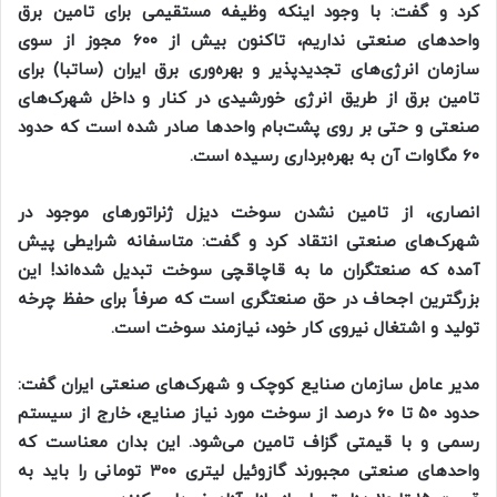
کرد و گفت: با وجود اینکه وظیفه مستقیمی برای تامین برق
واحد‌های صنعتی نداریم، تاکنون بیش از ۶۰۰ مجوز از سوی
سازمان انرژی‌های تجدیدپذیر و بهره‌وری برق ایران (ساتبا) برای
تامین برق از طریق انرژی خورشیدی در کنار و داخل شهرک‌های
صنعتی و حتی بر روی پشت‌بام واحد‌ها صادر شده است که حدود
۶۰ مگاوات آن به بهره‌برداری رسیده است.
انصاری، از تامین نشدن سوخت دیزل ژنراتور‌های موجود در
شهرک‌های صنعتی انتقاد کرد و گفت: متاسفانه شرایطی پیش
آمده که صنعتگران ما به قاچاقچی سوخت تبدیل شده‌اند! این
بزرگترین اجحاف در حق صنعتگری است که صرفاً برای حفظ چرخه
تولید و اشتغال نیروی کار خود، نیازمند سوخت است.
مدیر عامل سازمان صنایع کوچک و شهرک‌های صنعتی ایران گفت:
حدود ۵۰ تا ۶۰ درصد از سوخت مورد نیاز صنایع، خارج از سیستم
رسمی و با قیمتی گزاف تامین می‌شود. این بدان معناست که
واحد‌های صنعتی مجبورند گازوئیل لیتری ۳۰۰ تومانی را باید به