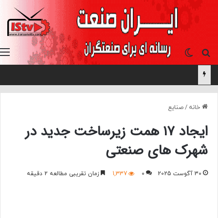
جستجو برای
تغییر پوسته
خانه
/
صنایع
ایجاد ۱۷ همت زیرساخت جدید در
شهرک های صنعتی
30 آگوست 2025
0
1,337
زمان تقریبی مطالعه 2 دقیقه