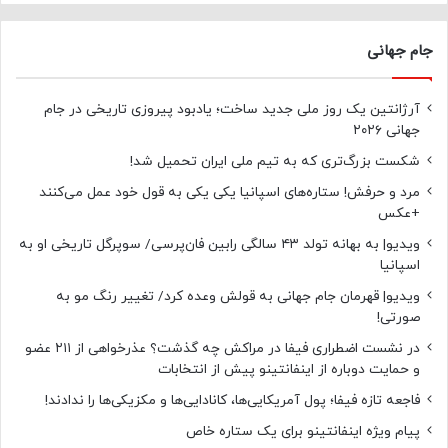
جام جهانی
آرژانتین یک روز ملی جدید ساخت؛ یادبود پیروزی تاریخی در جام
جهانی ۲۰۲۶
شکست بزرگ‌تری که به تیم ملی ایران تحمیل شد!
مرد و حرفش! ستاره‌های اسپانیا یکی یکی به قول خود عمل می‌کنند
+عکس
ویدیو| به بهانه تولد ۴۳ سالگی رابین فان‌پرسی/ سوپرگل تاریخی او به
اسپانیا
ویدیو| قهرمان جام جهانی به قولش وعده کرد/ تغییر رنگ مو به
صورتی!
در نشست اضطراری فیفا در مراکش چه گذشت؟ عذرخواهی از ۲۱۱ عضو
و حمایت دوباره از اینفانتینو پیش از انتخابات
فاجعه تازه فیفا؛ پول آمریکایی‌ها، کانادایی‌ها و مکزیکی‌ها را ندادند!
پیام ویژه اینفانتینو برای یک ستاره خاص