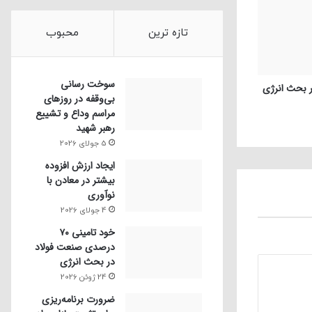
تازه ترین
محبوب
سوخت رسانی
بی‌وقفه در روز‌های
مراسم وداع و تشییع
رهبر شهید
5 جولای 2026
ایجاد ارزش افزوده
بیشتر در معادن با
نوآوری
4 جولای 2026
خود تامینی ۷۰
درصدی صنعت فولاد
در بحث انرژی
24 ژوئن 2026
ضرورت برنامه‌ریزی