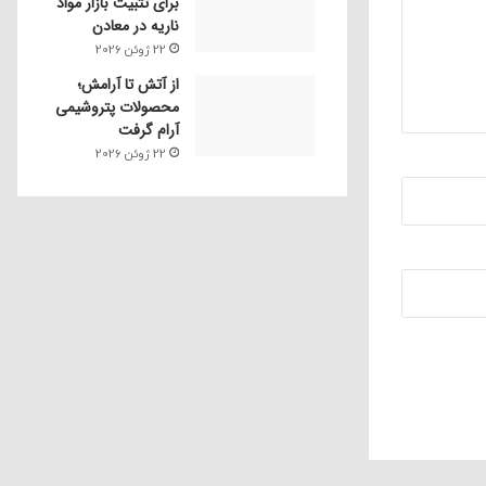
برای تثبیت بازار مواد
ناریه در معادن
22 ژوئن 2026
از آتش تا آرامش؛
محصولات پتروشیمی
آرام گرفت
22 ژوئن 2026