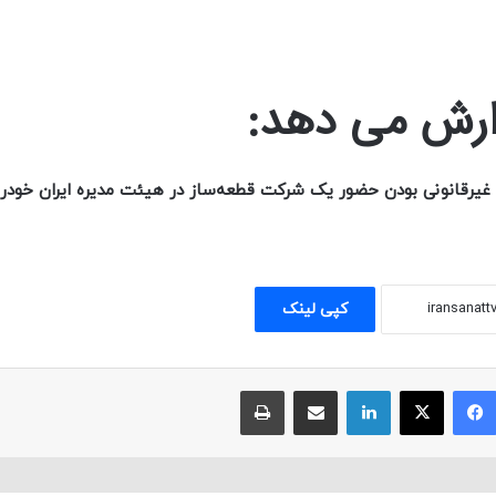
رش می دهد:
غیرقانونی بودن حضور یک شرکت قطعه‌ساز در هیئت مدیره ایران خودرو
کپی لینک
فیسبوک
ایکس
لینکداین
اشتراک با ایمیل
چاپ