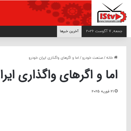
>
جمعه, 7 آگوست 2026
آخرین خبرها
خانه
/
صنعت خودرو
/
اما و اگر‌های واگذاری ایران خودرو
اما و اگر‌های واگذاری ایر
21 فوریه 2025