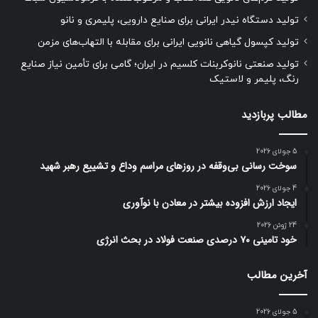
تولید دستگاه نیدر ایرانی برای صنایع دارویی، پلیمری و نانو
تولید کپسول گیاهی نانویی ایرانی برای مقابله با التهاب‌های مزمن
تولید صنعتی نانوکربنات کلسیم در ایران؛ گامی برای تأمین نیاز صنایع
رنگ، پلیمر و لاستیک
مطالب پربازدید
5 جولای 2026
سوخت رسانی بی‌وقفه در روز‌های مراسم وداع و تشییع رهبر شهید
4 جولای 2026
ایجاد ارزش افزوده بیشتر در معادن با نوآوری
24 ژوئن 2026
خود تامینی ۷۰ درصدی صنعت فولاد در بحث انرژی
آخرین مطالب
5 جولای 2026