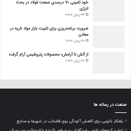
خود تامینی ۷۰ درصدی صنعت فولاد در بحث
انرژی
24 ژوئن 2026
ضرورت برنامه‌ریزی برای تثبیت بازار مواد ناریه در
معادن
22 ژوئن 2026
از آتش تا آرامش؛ محصولات پتروشیمی آرام گرفت
22 ژوئن 2026
صنعت در رسانه ها
راهکار نانویی برای کاهش آلودگی بوی فاضلاب در شهرها و صنایع
تولید کرم‌های نانویی ضدآفتاب و مرطوب‌کننده با فرمولاسیون سبک