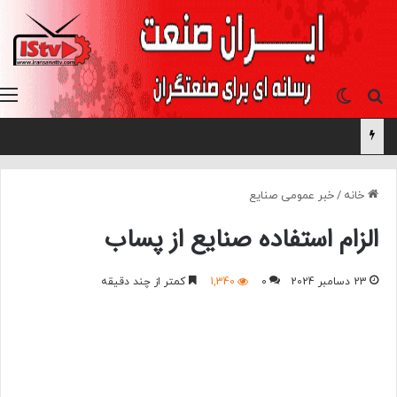
جستجو برای
تغییر پوسته
خانه
/
خبر عمومی صنایع
الزام استفاده صنایع از پساب
23 دسامبر 2024
0
1,340
کمتر از چند دقیقه