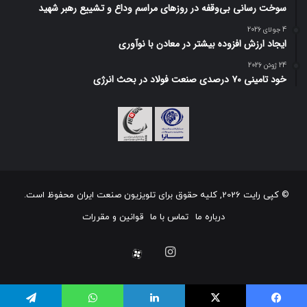
سوخت رسانی بی‌وقفه در روز‌های مراسم وداع و تشییع رهبر شهید
4 جولای 2026
ایجاد ارزش افزوده بیشتر در معادن با نوآوری
24 ژوئن 2026
خود تامینی ۷۰ درصدی صنعت فولاد در بحث انرژی
© کپی رایت 2026, کلیه حقوق برای تلویزیون صنعت ایران محفوظ است.
درباره ما
تماس با ما
قوانین و مقررات
اینستاگرام
آپارات