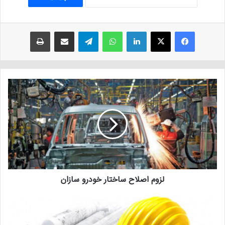
فیسبوک
ایکس
لینکداین
واتس آپ
تلگرام
اشتراک با ایمیل
چاپ
لزوم اصلاح ساختار خودرو سازان