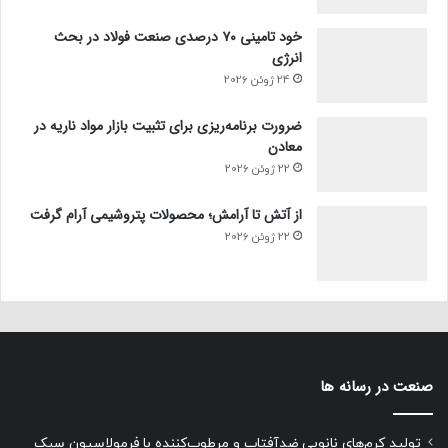
خود تامینی ۷۰ درصدی صنعت فولاد در بحث
انرژی
24 ژوئن 2026
ضرورت برنامه‌ریزی برای تثبیت بازار مواد ناریه در
معادن
22 ژوئن 2026
از آتش تا آرامش؛ محصولات پتروشیمی آرام گرفت
22 ژوئن 2026
صنعت در رسانه ها
تولید کرم‌های نانویی ضدآفتاب و مرطوب‌کننده با فرمولاسیون سبک