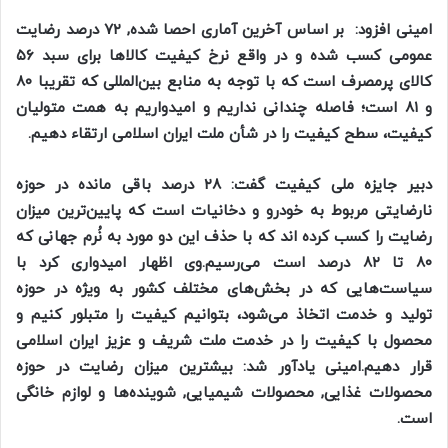
امینی افزود:‌ بر اساس آخرین آماری احصا شده, ۷۲ درصد رضایت
عمومی کسب شده و در واقع نرخ کیفیت کالا‌ها برای سبد ۵۶
کالای پرمصرف است که با توجه به منابع بین‌المللی که تقریبا ۸۰
و ۸۱ است؛ فاصله چندانی نداریم و امیدواریم به همت متولیان
کیفیت، سطح کیفیت را در شأن ملت ایران اسلامی ارتقاء دهیم.
دبیر جایزه ملی کیفیت گفت: ۲۸ درصد باقی مانده در حوزه
نارضایتی مربوط به خودرو و دخانیات است که پایین‌ترین میزان
رضایت را کسب کرده اند که با حذف این دو مورد به نُرم جهانی که
۸۰ تا ۸۲ درصد است می‌رسیم.وی اظهار امیدواری کرد با
سیاست‌هایی که در بخش‌های مختلف کشور به ویژه در حوزه
تولید و خدمت اتخاذ می‌شود، بتوانیم کیفیت را متبلور کنیم و
محصول با کیفیت را در خدمت ملت شریف و عزیز ایران اسلامی
قرار دهیم.امینی یادآور شد: بیشترین میزان رضایت در حوزه
محصولات غذایی,‌ محصولات شیمیایی‏, شوینده‌ها و لوازم خانگی
است.