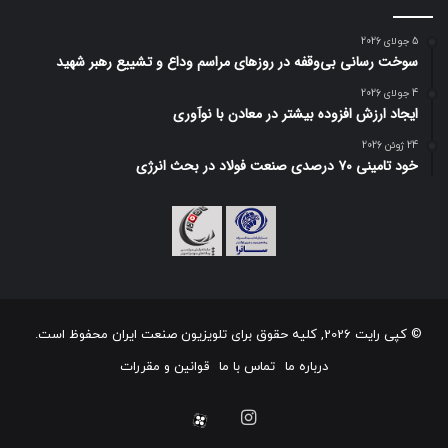
5 جولای 2026
سوخت رسانی بی‌وقفه در روز‌های مراسم وداع و تشییع رهبر شهید
4 جولای 2026
ایجاد ارزش افزوده بیشتر در معادن با نوآوری
24 ژوئن 2026
خود تامینی ۷۰ درصدی صنعت فولاد در بحث انرژی
© کپی رایت 2026, کلیه حقوق برای تلویزیون صنعت ایران محفوظ است.
درباره ما
تماس با ما
قوانین و مقررات
اینستاگرام
آپارات