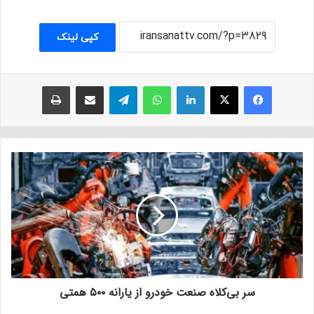
کپی لینک
فیسبوک
ایکس
لینکداین
واتس آپ
تلگرام
اشتراک با ایمیل
چاپ
سر بی‌کلاه صنعت خودرو از یارانه ۵۰۰ همتی