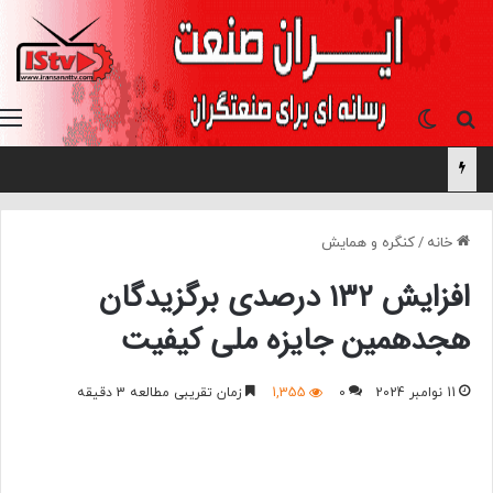
جستجو برای
تغییر پوسته
خانه
/
کنگره و همایش
افزایش ۱۳۲ درصدی برگزیدگان
هجدهمین جایزه ملی کیفیت
11 نوامبر 2024
0
1,355
زمان تقریبی مطالعه 3 دقیقه