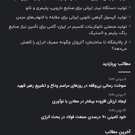
تولید دستگاه نیدر ایرانی برای صنایع دارویی، پلیمری و نانو
تولید کپسول گیاهی نانویی ایرانی برای مقابله با التهاب‌های مزمن
تولید صنعتی نانوکربنات کلسیم در ایران؛ گامی برای تأمین نیاز صنایع
رنگ، پلیمر و لاستیک
از پالایشگاه تا ساختمان؛ آئروژل چگونه مصرف انرژی را کاهش
می‌دهد؟
مطالب پربازدید
5 جولای 2026
سوخت رسانی بی‌وقفه در روز‌های مراسم وداع و تشییع رهبر شهید
4 جولای 2026
ایجاد ارزش افزوده بیشتر در معادن با نوآوری
24 ژوئن 2026
خود تامینی ۷۰ درصدی صنعت فولاد در بحث انرژی
آخرین مطالب