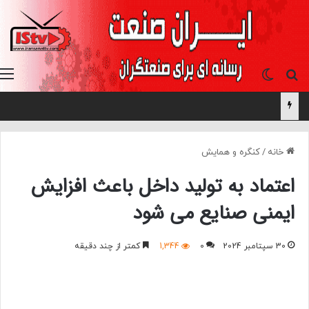
جستجو برای
تغییر پوسته
خانه
/
کنگره و همایش
اعتماد به تولید داخل باعث افزایش
ایمنی صنایع می شود
30 سپتامبر 2024
0
1,344
کمتر از چند دقیقه