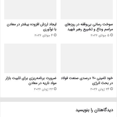
سوخت رسانی بی‌وقفه در روز‌های
ایجاد ارزش افزوده بیشتر در معادن
مراسم وداع و تشییع رهبر شهید
با نوآوری
5 جولای 2026
4 جولای 2026
خود تامینی ۷۰ درصدی صنعت فولاد
ضرورت برنامه‌ریزی برای تثبیت بازار
در بحث انرژی
مواد ناریه در معادن
24 ژوئن 2026
22 ژوئن 2026
دیدگاهتان را بنویسید