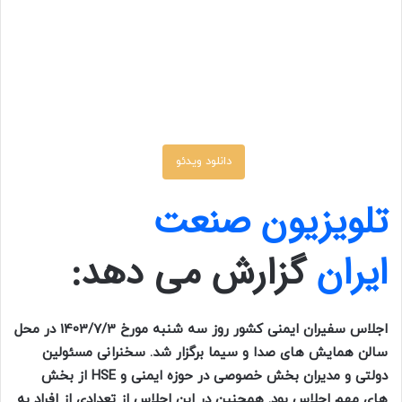
دانلود ویدئو
تلویزیون صنعت
ایران
گزارش می دهد:
اجلاس سفیران ایمنی کشور روز سه شنبه مورخ 1403/7/3 در محل
سالن همایش های صدا و سیما برگزار شد. سخنرانی مسئولین
دولتی و مدیران بخش خصوصی در حوزه ایمنی و HSE از بخش
های مهم اجلاس بود. همچنین در این اجلاس از تعدادی از افراد به