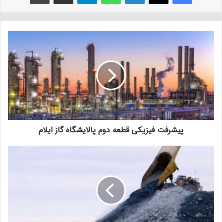
پیشرفت فیزیکی قطعه دوم پالایشگاه گاز ایلام